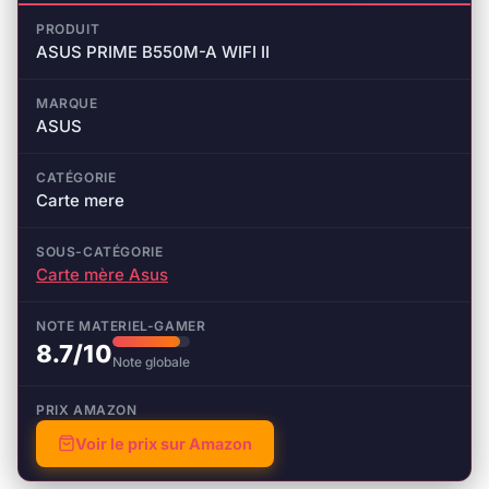
PRODUIT
ASUS PRIME B550M-A WIFI II
MARQUE
ASUS
CATÉGORIE
Carte mere
SOUS-CATÉGORIE
Carte mère Asus
NOTE MATERIEL-GAMER
8.7/10
Note globale
PRIX AMAZON
Voir le prix sur Amazon