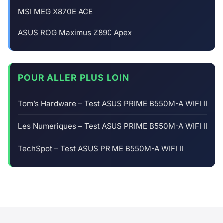
MSI MEG X870E ACE
ASUS ROG Maximus Z890 Apex
POUR ALLER PLUS LOIN
Tom’s Hardware – Test ASUS PRIME B550M-A WIFI II
Les Numeriques – Test ASUS PRIME B550M-A WIFI II
TechSpot – Test ASUS PRIME B550M-A WIFI II