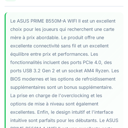
Le ASUS PRIME B550M-A WIFI II est un excellent
choix pour les joueurs qui recherchent une carte
mère à prix abordable. Le produit offre une
excellente connectivité sans fil et un excellent
équilibre entre prix et performances. Les
fonctionnalités incluent des ports PCIe 4.0, des
ports USB 3.2 Gen 2 et un socket AM4 Ryzen. Les
BIOS modernes et les options de refroidissement
supplémentaires sont un bonus supplémentaire.
La prise en charge de l'overclocking et les
options de mise à niveau sont également
excellentes. Enfin, le design intuitif et l'interface
intuitive sont parfaits pour les débutants. Le ASUS