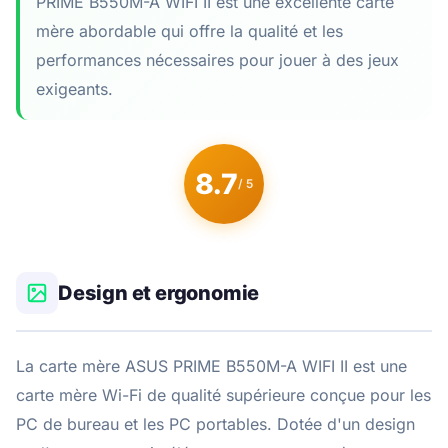
PRIME B550M-A WIFI II est une excellente carte
mère abordable qui offre la qualité et les
performances nécessaires pour jouer à des jeux
exigeants.
8.7
/ 5
Design et ergonomie
La carte mère ASUS PRIME B550M-A WIFI II est une
carte mère Wi-Fi de qualité supérieure conçue pour les
PC de bureau et les PC portables. Dotée d'un design