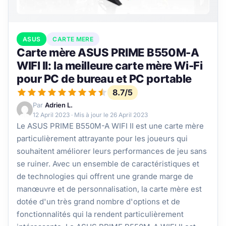
ASUS
CARTE MERE
Carte mère ASUS PRIME B550M-A
WIFI II: la meilleure carte mère Wi-Fi
pour PC de bureau et PC portable
8.7/5
Par
Adrien L.
12 April 2023
· Mis à jour le
26 April 2023
Le ASUS PRIME B550M-A WIFI II est une carte mère
particulièrement attrayante pour les joueurs qui
souhaitent améliorer leurs performances de jeu sans
se ruiner. Avec un ensemble de caractéristiques et
de technologies qui offrent une grande marge de
manœuvre et de personnalisation, la carte mère est
dotée d'un très grand nombre d'options et de
fonctionnalités qui la rendent particulièrement