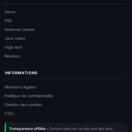
News
PS5
Nintendo Switch
Jeux Vidéo
High tech
Reviews
INFORMATIONS
Mentions légales
Politique de confidentialité
Gestion des cookies
CGU
Transparence affiliée :
Certains liens sur ce site sont des liens