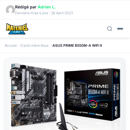
Rédigé par
Adrien L.
Dernière mise à jour :
26 April 2023
Accueil
Carte mère Asus
ASUS PRIME B550M-A WIFI II