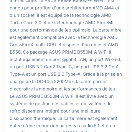
intéressante. Le ASUS PRIME B550M-A WIFI II est
conçu pour profiter d'une architecture AMD AM4 et
d'un socket. Il est équipé de la technologie AMD
Turbo Core 3.0 et de la technologie AMD StoreMI
pour une performance de jeu optimale. La carte mère
est également compatible avec la technologie AMD
CrossFireX multi-GPU et dispose d'un chipset AMD
B550. Ce package ASUS PRIME B550M-A WIFI II
inclut également un port gigabit LAN, un port Wi-Fi 6,
un port USB 3.2 Gen2 Type-C, un port USB 3.2 Gen1
Type-A et un port USB 2.0 Type-A. Grâce à la prise en
charge de la DDR4 à 5200Mhz, la carte permet
d'accroître la mémoire et les performances de jeu.
Le ASUS PRIME B550M-A WIFI II est livré avec un
système de gestion des câbles et un système de
refroidissement intégré pour une meilleure
dissipation thermique. La carte mère est également
dotée d'une connexion au réseau audio 5.1 et d'un