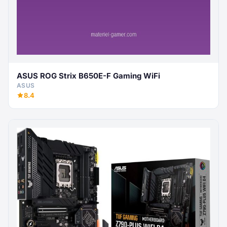
ASUS ROG Strix B650E-F Gaming WiFi
ASUS
8.4