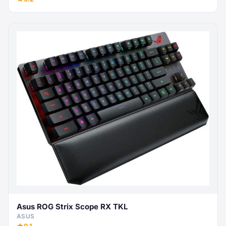
Asus ROG Strix Scope RX TKL
ASUS