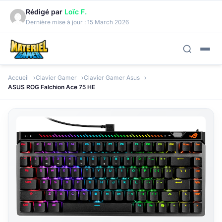
Rédigé par
Loïc F.
Dernière mise à jour :
15 March 2026
Accueil
Clavier Gamer
Clavier Gamer Asus
ASUS ROG Falchion Ace 75 HE