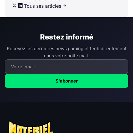
Tous ses articles
Restez informé
Recevez les dernières news gaming et tech directement
dans votre boîte mail.
S'abonner