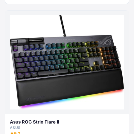
Asus ROG Strix Flare II
ASUS
9.2