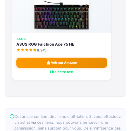
ASUS
ASUS ROG Falchion Ace 75 HE
8.9/5
Voir sur Amazon
Lire notre test
Cet article contient des liens d'affiliation. Si vous effectuez
un achat via ces liens, nous pouvons percevoir une
commission, sans surcoût pour vous. Cela n'influence pas