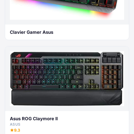
Clavier Gamer Asus
Asus ROG Claymore II
ASUS
9.3