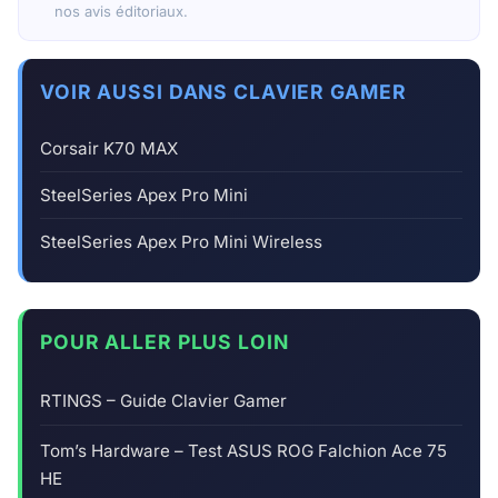
nos avis éditoriaux.
VOIR AUSSI DANS CLAVIER GAMER
Corsair K70 MAX
SteelSeries Apex Pro Mini
SteelSeries Apex Pro Mini Wireless
POUR ALLER PLUS LOIN
RTINGS – Guide Clavier Gamer
Tom’s Hardware – Test ASUS ROG Falchion Ace 75
HE