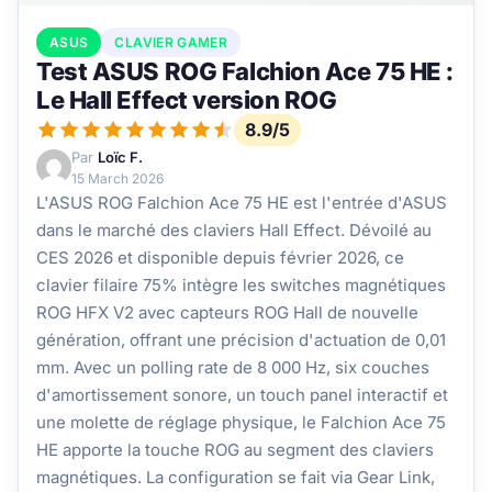
ASUS
CLAVIER GAMER
Test ASUS ROG Falchion Ace 75 HE :
Le Hall Effect version ROG
8.9/5
Par
Loïc F.
15 March 2026
L'ASUS ROG Falchion Ace 75 HE est l'entrée d'ASUS
dans le marché des claviers Hall Effect. Dévoilé au
CES 2026 et disponible depuis février 2026, ce
clavier filaire 75% intègre les switches magnétiques
ROG HFX V2 avec capteurs ROG Hall de nouvelle
génération, offrant une précision d'actuation de 0,01
mm. Avec un polling rate de 8 000 Hz, six couches
d'amortissement sonore, un touch panel interactif et
une molette de réglage physique, le Falchion Ace 75
HE apporte la touche ROG au segment des claviers
magnétiques. La configuration se fait via Gear Link,