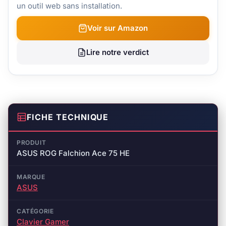
un outil web sans installation.
Voir sur Amazon
Lire notre verdict
FICHE TECHNIQUE
PRODUIT
ASUS ROG Falchion Ace 75 HE
MARQUE
ASUS
CATÉGORIE
Clavier Gamer