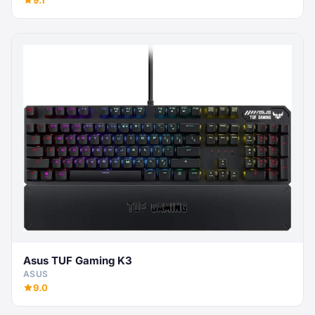
9.1
Asus TUF Gaming K3
ASUS
9.0