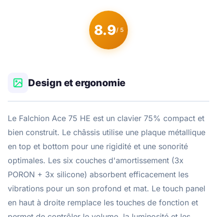
8.9
/ 5
Design et ergonomie
Le Falchion Ace 75 HE est un clavier 75% compact et
bien construit. Le châssis utilise une plaque métallique
en top et bottom pour une rigidité et une sonorité
optimales. Les six couches d'amortissement (3x
PORON + 3x silicone) absorbent efficacement les
vibrations pour un son profond et mat. Le touch panel
en haut à droite remplace les touches de fonction et
permet de contrôler le volume, la luminosité et les