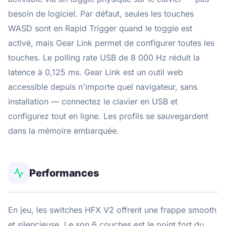
besoin de logiciel. Par défaut, seules les touches
WASD sont en Rapid Trigger quand le toggle est
activé, mais Gear Link permet de configurer toutes les
touches. Le polling rate USB de 8 000 Hz réduit la
latence à 0,125 ms. Gear Link est un outil web
accessible depuis n'importe quel navigateur, sans
installation — connectez le clavier en USB et
configurez tout en ligne. Les profils se sauvegardent
dans la mémoire embarquée.
Performances
En jeu, les switches HFX V2 offrent une frappe smooth
et silencieuse. Le son 6 couches est le point fort du