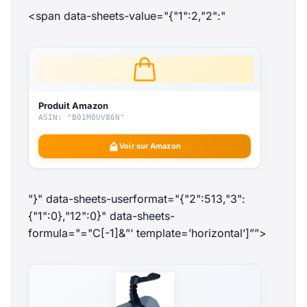
<span data-sheets-value="{"1":2,"2":"
Produit Amazon
ASIN: "B01M0UV86N"
Voir sur Amazon
"}" data-sheets-userformat="{"2":513,"3":
{"1":0},"12":0}" data-sheets-
formula="="
C[-1]&”‘ template=’horizontal’]””>