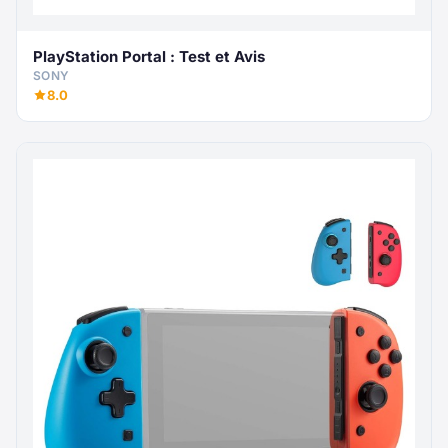
PlayStation Portal : Test et Avis
SONY
8.0