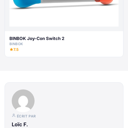
BINBOK Joy-Con Switch 2
BINBOK
7.5
ÉCRIT PAR
Loïc F.