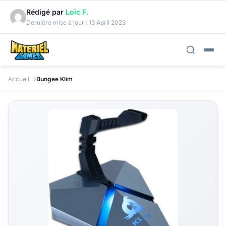
Rédigé par
Loïc F.
Dernière mise à jour :
13 April 2023
Accueil
Bungee Klim