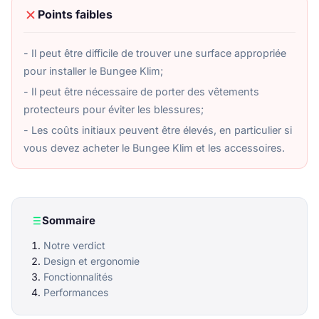
Points faibles
- Il peut être difficile de trouver une surface appropriée
pour installer le Bungee Klim;
- Il peut être nécessaire de porter des vêtements
protecteurs pour éviter les blessures;
- Les coûts initiaux peuvent être élevés, en particulier si
vous devez acheter le Bungee Klim et les accessoires.
Sommaire
Notre verdict
Design et ergonomie
Fonctionnalités
Performances