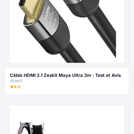
Câble HDMI 2.1 Zeskit Maya Ultra 3m : Test et Avis
ZESKIT
8.0