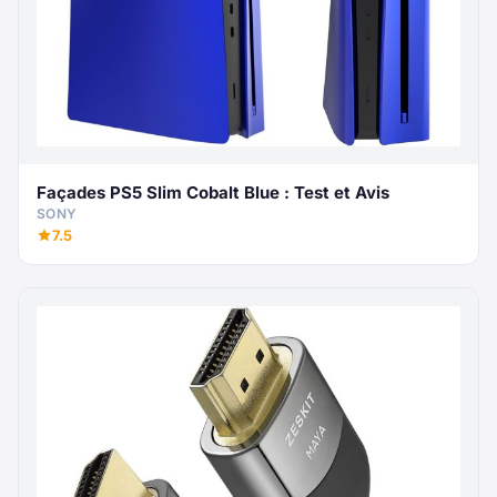
Façades PS5 Slim Cobalt Blue : Test et Avis
SONY
7.5