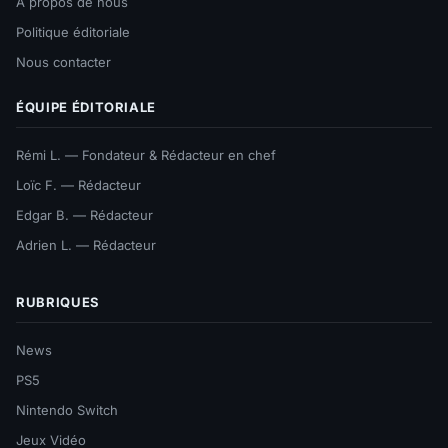
À propos de nous
Politique éditoriale
Nous contacter
ÉQUIPE ÉDITORIALE
Rémi L. — Fondateur & Rédacteur en chef
Loïc F. — Rédacteur
Edgar B. — Rédacteur
Adrien L. — Rédacteur
RUBRIQUES
News
PS5
Nintendo Switch
Jeux Vidéo