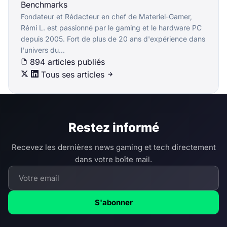
Benchmarks
Fondateur et Rédacteur en chef de Materiel-Gamer,
Rémi L. est passionné par le gaming et le hardware PC
depuis 2005. Fort de plus de 20 ans d'expérience dans
l'univers du...
894 articles publiés
Tous ses articles
Restez informé
Recevez les dernières news gaming et tech directement
dans votre boîte mail.
S'abonner