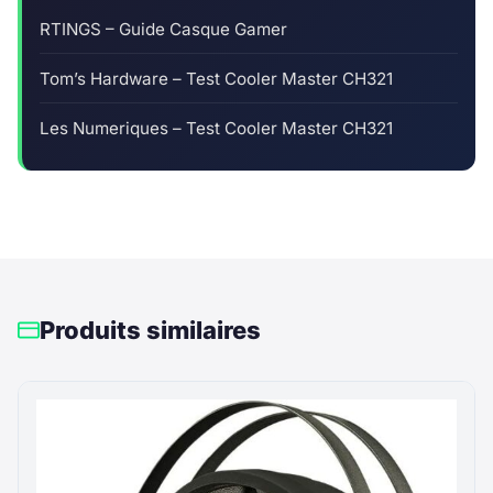
RTINGS – Guide Casque Gamer
Tom’s Hardware – Test Cooler Master CH321
Les Numeriques – Test Cooler Master CH321
Produits similaires