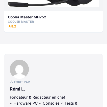
Cooler Master MH752
COOLER MASTER
8.2
ÉCRIT PAR
Rémi L.
Fondateur & Rédacteur en chef
Hardware PC
Consoles
Tests &