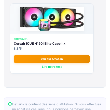
CORSAIR.
Corsair iCUE H150i Elite Capellix
8.8/5
Voir sur Amazon
Lire notre test
Cet article contient des liens d'affiliation. Si vous effectuez
un achat via ces liens, nous pouvons percevoir une