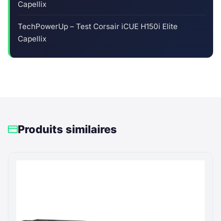
Capellix
TechPowerUp – Test Corsair iCUE H150i Elite
Capellix
Produits similaires