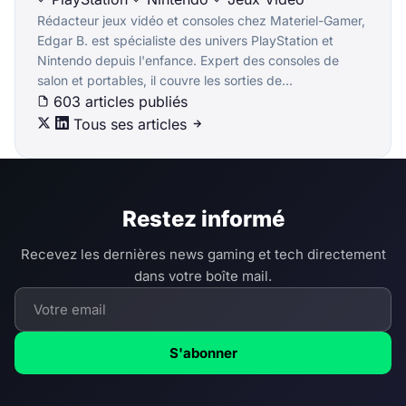
Rédacteur jeux vidéo et consoles chez Materiel-Gamer,
Edgar B. est spécialiste des univers PlayStation et
Nintendo depuis l'enfance. Expert des consoles de
salon et portables, il couvre les sorties de...
603 articles publiés
Tous ses articles
Restez informé
Recevez les dernières news gaming et tech directement
dans votre boîte mail.
S'abonner