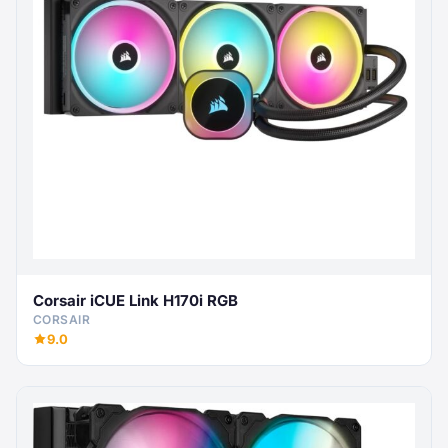
Corsair iCUE Link H170i RGB
CORSAIR
9.0