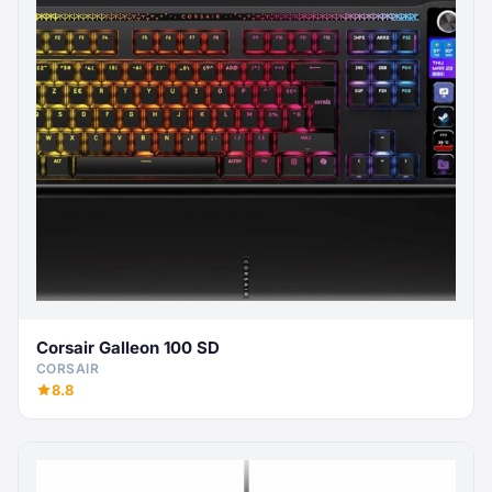
Corsair Galleon 100 SD
CORSAIR
8.8