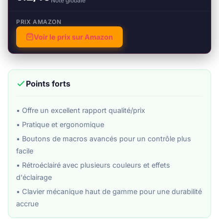
Note globale
PRIX AMAZON
Voir le prix sur Amazon
Points forts
• Offre un excellent rapport qualité/prix
• Pratique et ergonomique
• Boutons de macros avancés pour un contrôle plus
facile
• Rétroéclairé avec plusieurs couleurs et effets
d'éclairage
• Clavier mécanique haut de gamme pour une durabilité
accrue