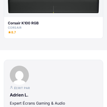
Corsair K100 RGB
CORSAIR
8.7
ÉCRIT PAR
Adrien L.
Expert Écrans Gaming & Audio