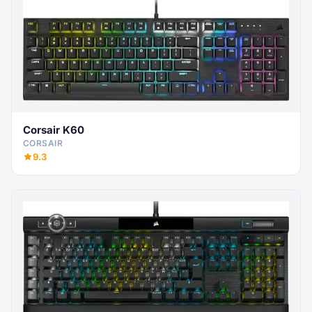
Corsair K60
CORSAIR
9.3