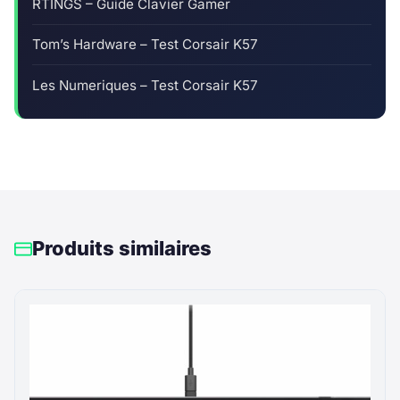
RTINGS – Guide Clavier Gamer
Tom’s Hardware – Test Corsair K57
Les Numeriques – Test Corsair K57
Produits similaires