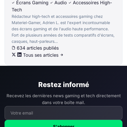
Écrans Gaming
Audio
Accessoires High-
Tech
Rédacteur high-tech et accessoires gaming chez
Materiel-Gamer, Adrien L. est l'expert incontournable
des écrans gaming et de l'audio haute performance.
Fort de plusieurs années de tests comparatifs d'écrans,
casques, haut-parleurs...
634 articles publiés
Tous ses articles
Restez informé
Recevez les dernières news gaming et tech directement
dans votre boîte mail.
S'abonner