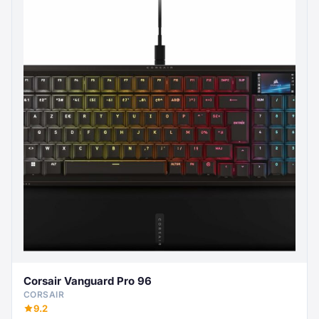
Corsair Vanguard Pro 96
CORSAIR
9.2