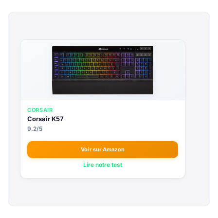
CORSAIR
Corsair K57
9.2/5
Voir sur Amazon
Lire notre test