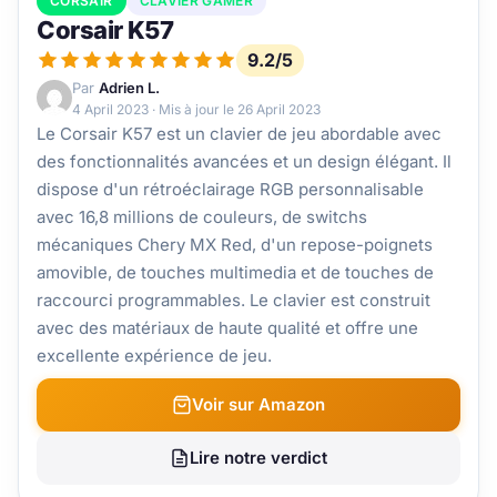
CORSAIR
CLAVIER GAMER
Corsair K57
9.2/5
Par
Adrien L.
4 April 2023
· Mis à jour le
26 April 2023
Le Corsair K57 est un clavier de jeu abordable avec
des fonctionnalités avancées et un design élégant. Il
dispose d'un rétroéclairage RGB personnalisable
avec 16,8 millions de couleurs, de switchs
mécaniques Chery MX Red, d'un repose-poignets
amovible, de touches multimedia et de touches de
raccourci programmables. Le clavier est construit
avec des matériaux de haute qualité et offre une
excellente expérience de jeu.
Voir sur Amazon
Lire notre verdict