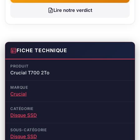
Lire notre verdict
FICHE TECHNIQUE
PRODUIT
Crucial T700 2To
MARQUE
Crucial
CATÉGORIE
Disque SSD
SOUS-CATÉGORIE
Disque SSD