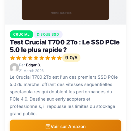
CRUCIAL
DISQUE SSD
Test Crucial T700 2To : Le SSD PCIe
5.0 le plus rapide ?
9.0/5
Par
Edgar B.
21 March 2026
Le Crucial T700 2To est l'un des premiers SSD PCIe
5.0 du marche, offrant des vitesses sequentielles
spectaculaires qui doublent les performances du
PCIe 4.0. Destine aux early adopters et
professionnels, il repousse les limites du stockage
grand public.
Voir sur Amazon