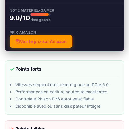
NOTE MATERIEL-GAMER
9.0/10
Note globale
PRIX AMAZON
Voir le prix sur Amazon
Points forts
Vitesses sequentielles record grace au PCIe 5.0
Performances en ecriture soutenue excellentes
Controleur Phison E26 eprouve et fiable
Disponible avec ou sans dissipateur integre
Points faibles