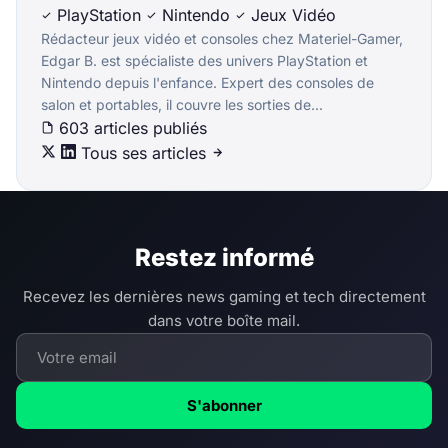
PlayStation
Nintendo
Jeux Vidéo
Rédacteur jeux vidéo et consoles chez Materiel-Gamer,
Edgar B. est spécialiste des univers PlayStation et
Nintendo depuis l'enfance. Expert des consoles de
salon et portables, il couvre les sorties de...
603 articles publiés
Tous ses articles
Restez informé
Recevez les dernières news gaming et tech directement
dans votre boîte mail.
S'abonner