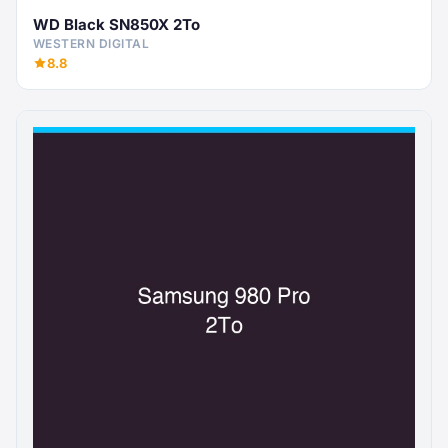
WD Black SN850X 2To
WESTERN DIGITAL
8.8