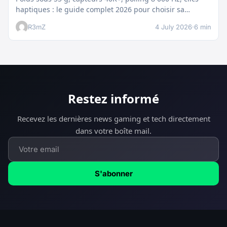
haptiques : le guide complet 2026 pour choisir sa…
R3mZ
4 July 2026
·
6 min
Restez informé
Recevez les dernières news gaming et tech directement
dans votre boîte mail.
S'abonner