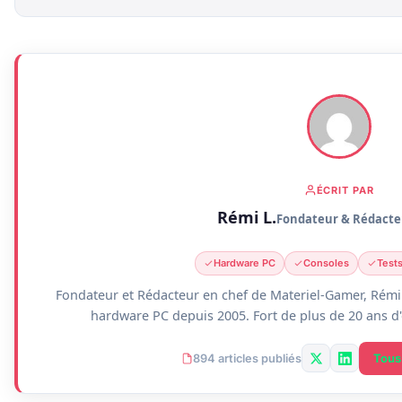
ÉCRIT PAR
Rémi L.
Fondateur & Rédacte
Hardware PC
Consoles
Test
Fondateur et Rédacteur en chef de Materiel-Gamer, Rémi 
hardware PC depuis 2005. Fort de plus de 20 ans d'
Tous 
894 articles publiés