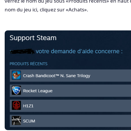
verrez le nom du jeu sous «Produits récents» en haut d
nom du jeu ici, cliquez sur «Achats».