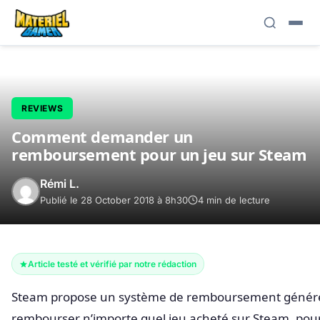
REVIEWS
Comment demander un
remboursement pour un jeu sur Steam
Rémi L.
Publié le 28 October 2018 à 8h30
4 min de lecture
Article testé et vérifié par notre rédaction
Steam propose un système de remboursement généreu
rembourser n’importe quel jeu acheté sur Steam, pour