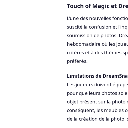
Touch of Magic et D
L’une des nouvelles foncti
suscité la confusion et l’i
soumission de photos. Dr
hebdomadaire où les joueu
critères et à des thèmes sp
préférés.
Limitations de DreamSna
Les joueurs doivent équiper
pour que leurs photos soi
objet présent sur la photo 
conséquent, les meubles o
de la création de la photo