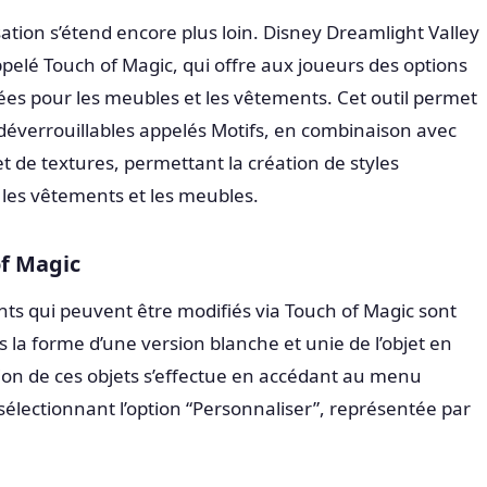
ation s’étend encore plus loin. Disney Dreamlight Valley
ppelé Touch of Magic, qui offre aux joueurs des options
lées pour les meubles et les vêtements. Cet outil permet
 déverrouillables appelés Motifs, en combinaison avec
t de textures, permettant la création de styles
 les vêtements et les meubles.
of Magic
ts qui peuvent être modifiés via Touch of Magic sont
 la forme d’une version blanche et unie de l’objet en
ion de ces objets s’effectue en accédant au menu
électionnant l’option “Personnaliser”, représentée par