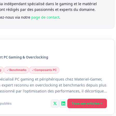
a indépendant spécialisé dans le gaming et le matériel
sont rédigés par des passionnés et experts du domaine.
tez-nous via notre
page de contact
.
rt PC Gaming & Overclocking
g
Benchmarks
Composants PC
écialisé PC gaming et périphériques chez Materiel-Gamer,
un expert reconnu en overclocking et benchmarks depuis plus
assionné par l'optimisation des performances, il décortique...
Tous ses articles
 publiés