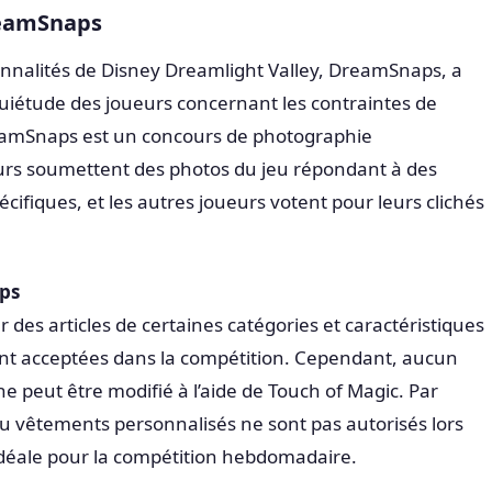
reamSnaps
onnalités de Disney Dreamlight Valley, DreamSnaps, a
nquiétude des joueurs concernant les contraintes de
eamSnaps est un concours de photographie
rs soumettent des photos du jeu répondant à des
écifiques, et les autres joueurs votent pour leurs clichés
ps
 des articles de certaines catégories et caractéristiques
ent acceptées dans la compétition. Cependant, aucun
ne peut être modifié à l’aide de Touch of Magic. Par
u vêtements personnalisés ne sont pas autorisés lors
 idéale pour la compétition hebdomadaire.