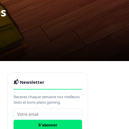
es
📬 Newsletter
Recevez chaque semaine nos meilleurs
tests et bons plans gaming.
S'abonner