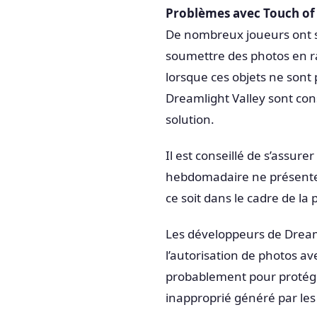
Problèmes avec Touch of
De nombreux joueurs ont s
soumettre des photos en r
lorsque ces objets ne sont 
Dreamlight Valley sont co
solution.
Il est conseillé de s’assur
hebdomadaire ne présentent
ce soit dans le cadre de la
Les développeurs de Dreaml
l’autorisation de photos a
probablement pour protég
inapproprié généré par les 