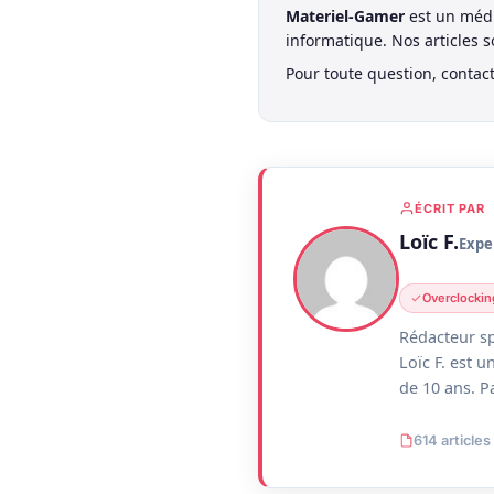
Materiel-Gamer
est un médi
informatique. Nos articles 
Pour toute question, contac
ÉCRIT PAR
Loïc F.
Expe
Overclockin
Rédacteur sp
Loïc F. est 
de 10 ans. P
614 articles