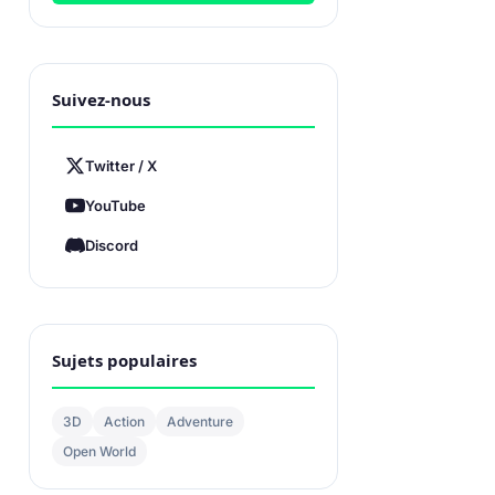
Suivez-nous
Twitter / X
YouTube
Discord
Sujets populaires
3D
Action
Adventure
Open World