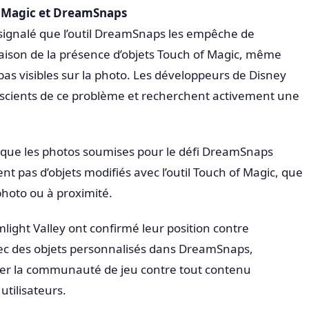
 Magic et DreamSnaps
ignalé que l’outil DreamSnaps les empêche de
aison de la présence d’objets Touch of Magic, même
pas visibles sur la photo. Les développeurs de Disney
nscients de ce problème et recherchent activement une
er que les photos soumises pour le défi DreamSnaps
 pas d’objets modifiés avec l’outil Touch of Magic, que
 photo ou à proximité.
ight Valley ont confirmé leur position contre
vec des objets personnalisés dans DreamSnaps,
er la communauté de jeu contre tout contenu
utilisateurs.