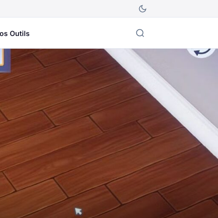
os Outils