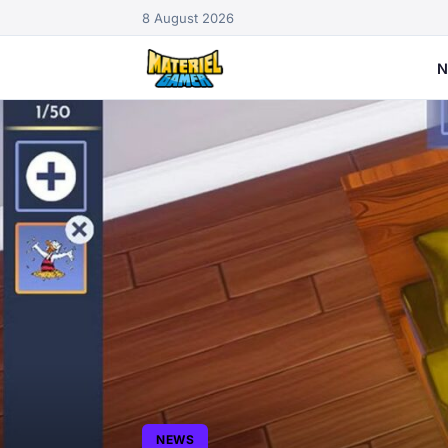
8 August 2026
N
NEWS