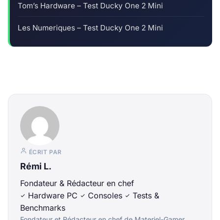
Tom’s Hardware – Test Ducky One 2 Mini
Les Numeriques – Test Ducky One 2 Mini
ÉCRIT PAR
Rémi L.
Fondateur & Rédacteur en chef
Hardware PC
Consoles
Tests &
Benchmarks
Fondateur et Rédacteur en chef de Materiel-Gamer,