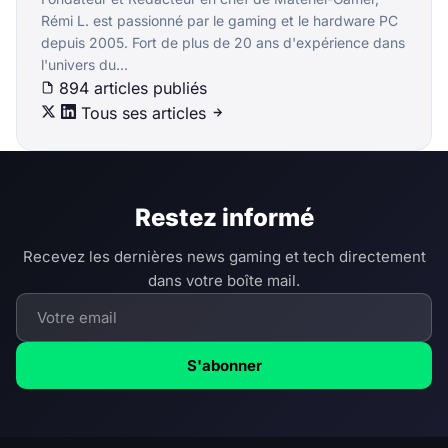
Rémi L. est passionné par le gaming et le hardware PC
depuis 2005. Fort de plus de 20 ans d'expérience dans
l'univers du...
894 articles publiés
Tous ses articles
Restez informé
Recevez les dernières news gaming et tech directement
dans votre boîte mail.
S'abonner