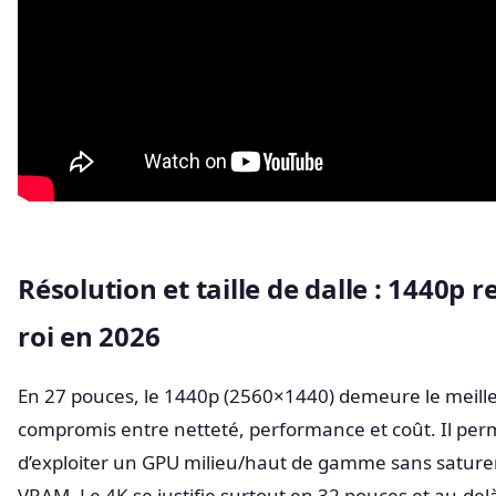
Résolution et taille de dalle : 1440p r
roi en 2026
En 27 pouces, le 1440p (2560×1440) demeure le meill
compromis entre netteté, performance et coût. Il per
d’exploiter un GPU milieu/haut de gamme sans saturer
VRAM. Le 4K se justifie surtout en 32 pouces et au-delà