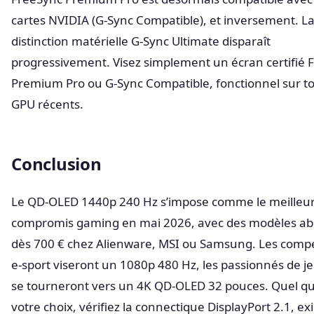
cartes NVIDIA (G-Sync Compatible), et inversement. L
distinction matérielle G-Sync Ultimate disparaît
progressivement. Visez simplement un écran certifié 
Premium Pro ou G-Sync Compatible, fonctionnel sur to
GPU récents.
Conclusion
Le QD-OLED 1440p 240 Hz s’impose comme le meilleu
compromis gaming en mai 2026, avec des modèles ab
dès 700 € chez Alienware, MSI ou Samsung. Les compé
e-sport viseront un 1080p 480 Hz, les passionnés de je
se tourneront vers un 4K QD-OLED 32 pouces. Quel qu
votre choix, vérifiez la connectique DisplayPort 2.1, e