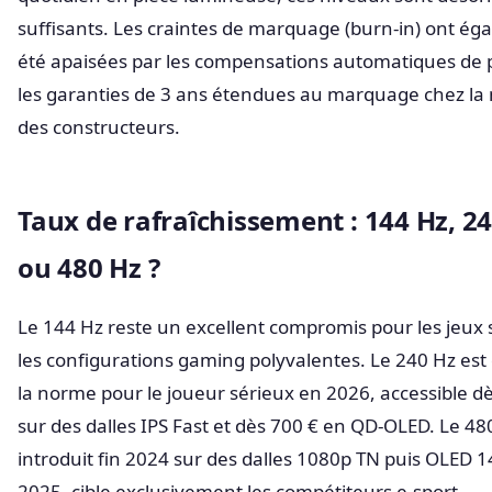
suffisants. Les craintes de marquage (burn-in) ont ég
été apaisées par les compensations automatiques de p
les garanties de 3 ans étendues au marquage chez la 
des constructeurs.
Taux de rafraîchissement : 144 Hz, 2
ou 480 Hz ?
Le 144 Hz reste un excellent compromis pour les jeux s
les configurations gaming polyvalentes. Le 240 Hz es
la norme pour le joueur sérieux en 2026, accessible d
sur des dalles IPS Fast et dès 700 € en QD-OLED. Le 48
introduit fin 2024 sur des dalles 1080p TN puis OLED 
2025, cible exclusivement les compétiteurs e-sport.