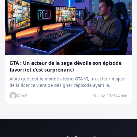
GTA : Un acteur de la saga dévoile son épisode
favori (et c’est surprenant)
Alors que tout le monde attend GTA VI, un acteur majeur
de la licence vient de désigner l'épisode ayant la…
R3mZ
15 July 2026
·
4 min