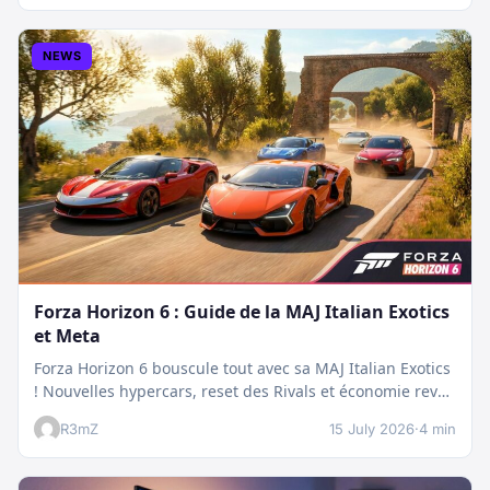
NEWS
Forza Horizon 6 : Guide de la MAJ Italian Exotics
et Meta
Forza Horizon 6 bouscule tout avec sa MAJ Italian Exotics
! Nouvelles hypercars, reset des Rivals et économie revue
:…
R3mZ
15 July 2026
·
4 min