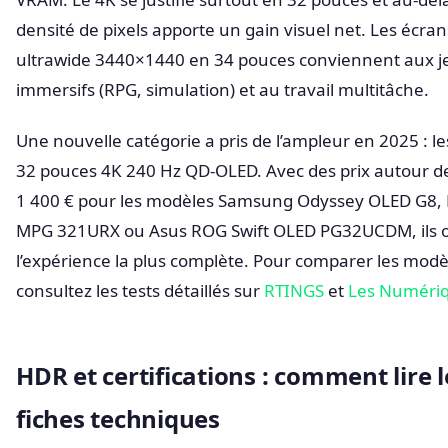
densité de pixels apporte un gain visuel net. Les écran
ultrawide 3440×1440 en 34 pouces conviennent aux j
immersifs (RPG, simulation) et au travail multitâche.
Une nouvelle catégorie a pris de l’ampleur en 2025 : l
32 pouces 4K 240 Hz QD-OLED. Avec des prix autour d
1 400 € pour les modèles Samsung Odyssey OLED G8,
MPG 321URX ou Asus ROG Swift OLED PG32UCDM, ils o
l’expérience la plus complète. Pour comparer les modè
consultez les tests détaillés sur
RTINGS
et
Les Numéri
HDR et certifications : comment lire l
fiches techniques