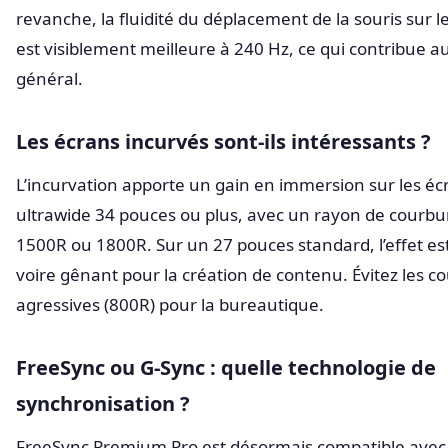
revanche, la fluidité du déplacement de la souris sur 
est visiblement meilleure à 240 Hz, ce qui contribue a
général.
Les écrans incurvés sont-ils intéressants ?
L’incurvation apporte un gain en immersion sur les éc
ultrawide 34 pouces ou plus, avec un rayon de courbu
1500R ou 1800R. Sur un 27 pouces standard, l’effet est
voire gênant pour la création de contenu. Évitez les c
agressives (800R) pour la bureautique.
FreeSync ou G-Sync : quelle technologie de
synchronisation ?
FreeSync Premium Pro est désormais compatible avec 