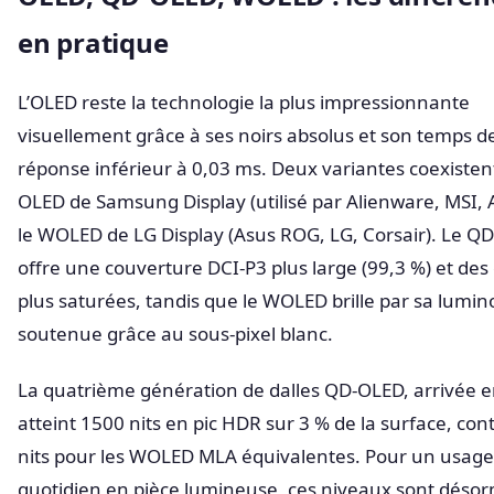
en pratique
L’OLED reste la technologie la plus impressionnante
visuellement grâce à ses noirs absolus et son temps d
réponse inférieur à 0,03 ms. Deux variantes coexistent
OLED de Samsung Display (utilisé par Alienware, MSI, 
le WOLED de LG Display (Asus ROG, LG, Corsair). Le Q
offre une couverture DCI-P3 plus large (99,3 %) et des
plus saturées, tandis que le WOLED brille par sa lumin
soutenue grâce au sous-pixel blanc.
La quatrième génération de dalles QD-OLED, arrivée e
atteint 1500 nits en pic HDR sur 3 % de la surface, con
nits pour les WOLED MLA équivalentes. Pour un usage
quotidien en pièce lumineuse, ces niveaux sont désor