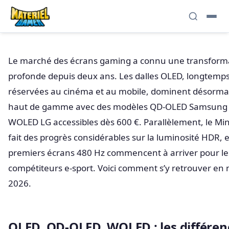
Le marché des écrans gaming a connu une transform
profonde depuis deux ans. Les dalles OLED, longtemp
réservées au cinéma et au mobile, dominent désormai
haut de gamme avec des modèles QD-OLED Samsung 
WOLED LG accessibles dès 600 €. Parallèlement, le Min
fait des progrès considérables sur la luminosité HDR, e
premiers écrans 480 Hz commencent à arriver pour le
compétiteurs e-sport. Voici comment s’y retrouver en 
2026.
OLED, QD-OLED, WOLED : les différen