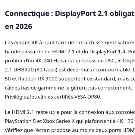
Connectique : DisplayPort 2.1 obligat
en 2026
Les écrans 4K à haut taux de rafraîchissement saturen
bande passante du HDMI 2.1 et du DisplayPort 1.4. Po
profiter d’un 4K 240 Hz sans compression DSC, le Disp
2.1 UHBR20 (80 Gbps) est désormais incontournable. 
50 et Radeon RX 9000 supportent ce standard, mais ce
câbles bas de gamme ne le gèrent pas correctement.
Privilégiez les câbles certifiés VESA DP80.
Le HDMI 2.1 reste utile pour la connexion aux console
PlayStation 5 et Xbox Series X qui plafonnent à 4K 120
Vérifiez que l’écran propose au moins deux ports HDM