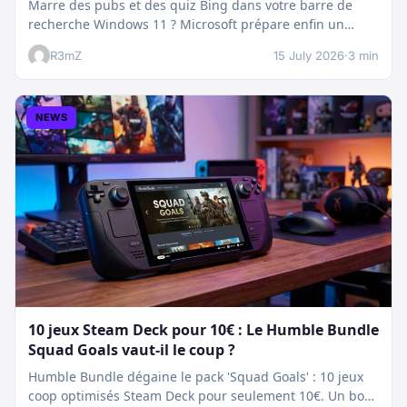
Marre des pubs et des quiz Bing dans votre barre de
recherche Windows 11 ? Microsoft prépare enfin un
nettoyage…
R3mZ
15 July 2026
·
3 min
NEWS
10 jeux Steam Deck pour 10€ : Le Humble Bundle
Squad Goals vaut-il le coup ?
Humble Bundle dégaine le pack 'Squad Goals' : 10 jeux
coop optimisés Steam Deck pour seulement 10€. Un bon