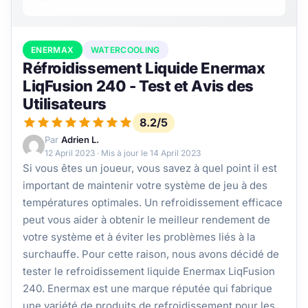
ENERMAX
WATERCOOLING
Réfroidissement Liquide Enermax
LiqFusion 240 - Test et Avis des
Utilisateurs
8.2/5
Par
Adrien L.
12 April 2023
· Mis à jour le
14 April 2023
Si vous êtes un joueur, vous savez à quel point il est
important de maintenir votre système de jeu à des
températures optimales. Un refroidissement efficace
peut vous aider à obtenir le meilleur rendement de
votre système et à éviter les problèmes liés à la
surchauffe. Pour cette raison, nous avons décidé de
tester le refroidissement liquide Enermax LiqFusion
240. Enermax est une marque réputée qui fabrique
une variété de produits de refroidissement pour les