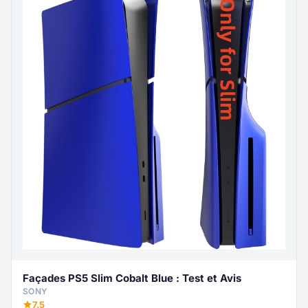
Façades PS5 Slim Cobalt Blue : Test et Avis
SONY
7.5