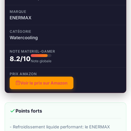
MARQUE
ENERMAX
CATÉGORIE
Watercooling
NOTE MATERIEL-GAMER
8.2/10
Note globale
PRIX AMAZON
Voir le prix sur Amazon
Points forts
- Refroidissement liquide performant: le ENERMAX