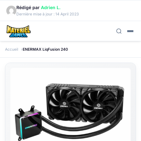
Rédigé par
Adrien L.
Dernière mise à jour :
14 April 2023
Accueil
ENERMAX LiqFusion 240