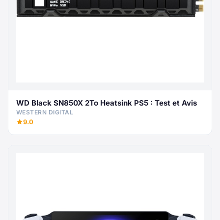
WD Black SN850X 2To Heatsink PS5 : Test et Avis
WESTERN DIGITAL
9.0