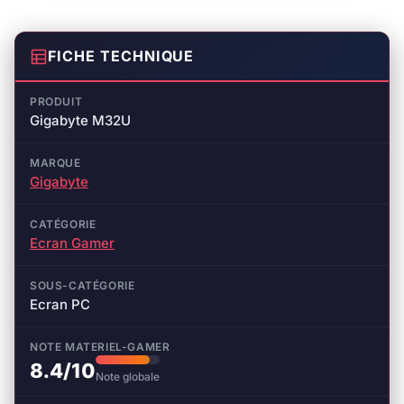
FICHE TECHNIQUE
PRODUIT
Gigabyte M32U
MARQUE
Gigabyte
CATÉGORIE
Ecran Gamer
SOUS-CATÉGORIE
Ecran PC
NOTE MATERIEL-GAMER
8.4/10
Note globale