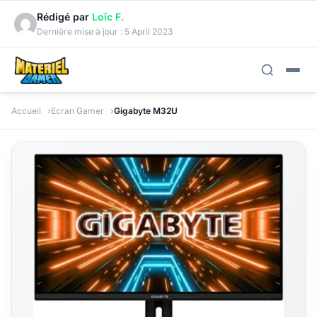
Rédigé par
Loïc F.
Dernière mise à jour :
5 April 2023
Accueil
Ecran Gamer
Gigabyte M32U