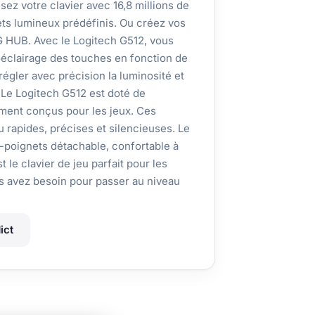
ez votre clavier avec 16,8 millions de
ets lumineux prédéfinis. Ou créez vos
 G HUB. Avec le Logitech G512, vous
oéclairage des touches en fonction de
gler avec précision la luminosité et
 Le Logitech G512 est doté de
ent conçus pour les jeux. Ces
rapides, précises et silencieuses. Le
-poignets détachable, confortable à
t le clavier de jeu parfait pour les
ous avez besoin pour passer au niveau
ict