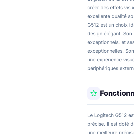
créer des effets vis
excellente qualité s
G512 est un choix id
design élégant. Son 
exceptionnels, et se
exceptionnelles. Son
une expérience visue
périphériques extern
Fonctionn
Le Logitech G512 est
précise. Il est doté
une meilleure précis