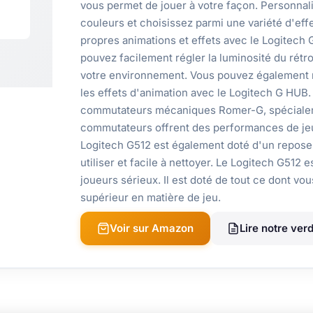
vous permet de jouer à votre façon. Personnalis
couleurs et choisissez parmi une variété d'eff
propres animations et effets avec le Logitech
pouvez facilement régler la luminosité du rétr
votre environnement. Vous pouvez également ré
les effets d'animation avec le Logitech G HUB.
commutateurs mécaniques Romer-G, spécialem
commutateurs offrent des performances de jeu 
Logitech G512 est également doté d'un repose
utiliser et facile à nettoyer. Le Logitech G512 es
joueurs sérieux. Il est doté de tout ce dont v
supérieur en matière de jeu.
Voir sur Amazon
Lire notre verd