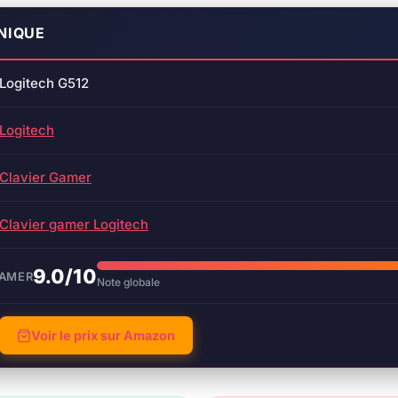
NIQUE
Logitech G512
Logitech
Clavier Gamer
Clavier gamer Logitech
9.0/10
GAMER
Note globale
Voir le prix sur Amazon