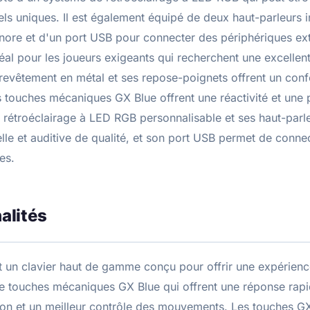
uels uniques. Il est également équipé de deux haut-parleurs 
onore et d'un port USB pour connecter des périphériques ex
éal pour les joueurs exigeants qui recherchent une excelle
revêtement en métal et ses repose-poignets offrent un confo
s touches mécaniques GX Blue offrent une réactivité et une 
 rétroéclairage à LED RGB personnalisable et ses haut-parle
lle et auditive de qualité, et son port USB permet de conne
es.
alités
 un clavier haut de gamme conçu pour offrir une expérience
 de touches mécaniques GX Blue qui offrent une réponse rapi
ion et un meilleur contrôle des mouvements. Les touches G