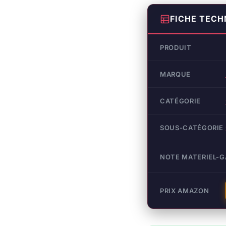
FICHE TECH
PRODUIT
MARQUE
CATÉGORIE
SOUS-CATÉGORIE
NOTE MATERIEL-
PRIX AMAZON