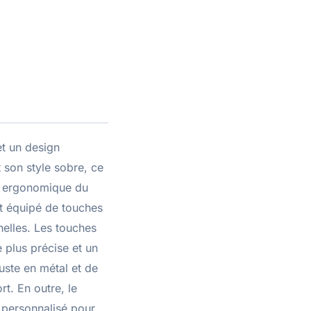
t un design
 son style sobre, ce
on ergonomique du
est équipé de touches
nelles. Les touches
 plus précise et un
uste en métal et de
rt. En outre, le
 personnalisé pour