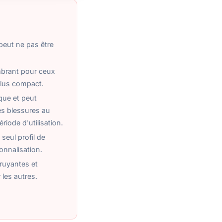
 peut ne pas être
mbrant pour ceux
plus compact.
que et peut
es blessures au
iode d'utilisation.
 seul profil de
sonnalisation.
ruyantes et
les autres.