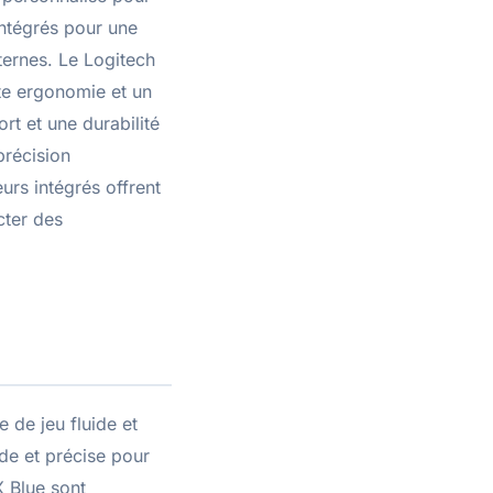
intégrés pour une
ternes. Le Logitech
nte ergonomie et un
rt et une durabilité
précision
urs intégrés offrent
cter des
 de jeu fluide et
de et précise pour
X Blue sont