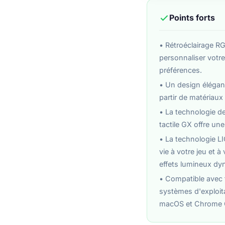
Points forts
• Rétroéclairage R
personnaliser votre
préférences.
• Un design élégant
partir de matériaux 
• La technologie d
tactile GX offre une
• La technologie 
vie à votre jeu et 
effets lumineux dy
• Compatible avec 
systèmes d'exploit
macOS et Chrome 