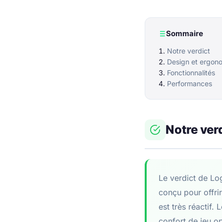
Sommaire
Notre verdict
Design et ergon
Fonctionnalités
Performances
Notre ver
Le verdict de Log
conçu pour offrir
est très réactif.
confort de jeu o