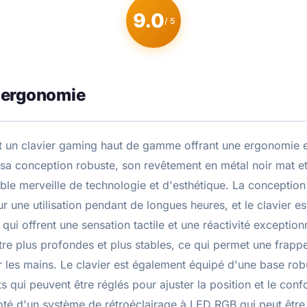
9.0
/ 5
 ergonomie
t un clavier gaming haut de gamme offrant une ergonomie e
sa conception robuste, son revêtement en métal noir mat et
table merveille de technologie et d'esthétique. La concepti
ur une utilisation pendant de longues heures, et le clavier 
ui offrent une sensation tactile et une réactivité exception
re plus profondes et plus stables, ce qui permet une frappe
r les mains. Le clavier est également équipé d'une base rob
qui peuvent être réglés pour ajuster la position et le confo
té d'un système de rétroéclairage à LED RGB qui peut être