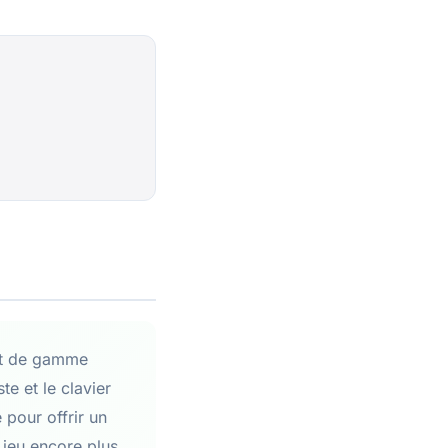
aut de gamme
te et le clavier
 pour offrir un
 jeu encore plus