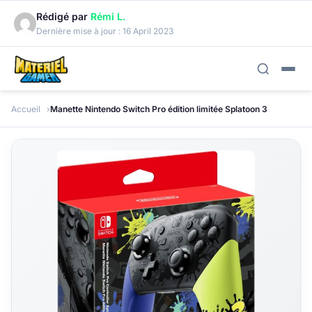
Rédigé par
Rémi L.
Dernière mise à jour :
16 April 2023
Accueil
Manette Nintendo Switch Pro édition limitée Splatoon 3