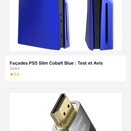
Façades PS5 Slim Cobalt Blue : Test et Avis
SONY
7.5