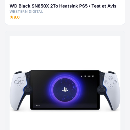
WD Black SN850X 2To Heatsink PS5 : Test et Avis
WESTERN DIGITAL
9.0