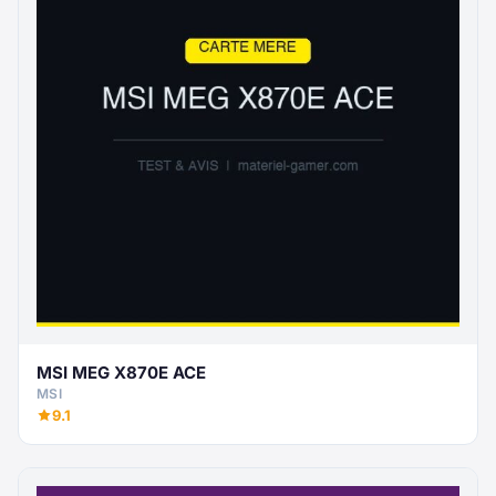
MSI MEG X870E ACE
MSI
9.1