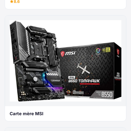
8.6
Carte mère MSI