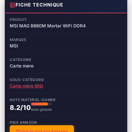
FICHE TECHNIQUE
PRODUIT
MSI MAG B660M Mortar WiFi DDR4
MARQUE
MSI
CATÉGORIE
Carte mere
SOUS-CATÉGORIE
Carte mère MSI
NOTE MATERIEL-GAMER
8.2/10
Note globale
PRIX AMAZON
Voir le prix sur Amazon