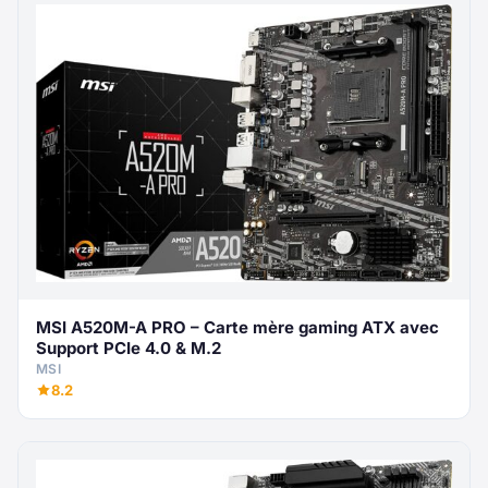
MSI A520M-A PRO – Carte mère gaming ATX avec
Support PCIe 4.0 & M.2
MSI
8.2