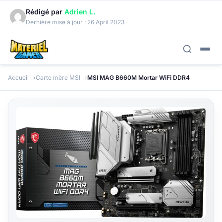
Rédigé par
Adrien L.
Dernière mise à jour :
26 April 2023
Accueil
Carte mère MSI
MSI MAG B660M Mortar WiFi DDR4