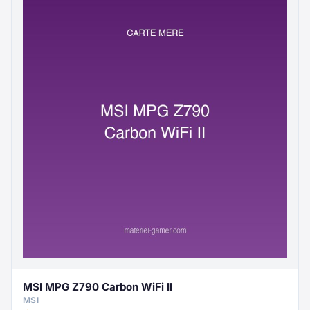
MSI MPG Z790 Carbon WiFi II
MSI