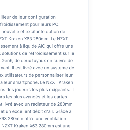
illeur de leur configuration
froidissement pour leurs PC.
nouvelle et excitante option de
e NZXT Kraken X63 280mm. Le NZXT
ssement à liquide AIO qui offre une
 solutions de refroidissement sur le
k Gen6, de deux tuyaux en cuivre de
ant. Il est livré avec un système de
 utilisateurs de personnaliser leur
via leur smartphone. Le NZXT Kraken
s des joueurs les plus exigeants. Il
rs les plus avancés et les cartes
nt livré avec un radiateur de 280mm
et un excellent débit d'air. Grâce à
X63 280mm offre une ventilation
Le NZXT Kraken X63 280mm est une