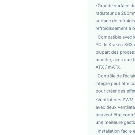
-Grande surface de 
radiateur de 280m
surface de refroidi
refroidissement à 
-Compatible avec 
PC: le Kraken X63 
plupart des process
marché, ainsi que l
ATX / mATX.
-Contrôle de l’écla
intégré peut être co
pour créer des effe
-Ventilateurs PWM i
avec deux ventila
peuvent être contrô
une meilleure gesti
-Installation facile 