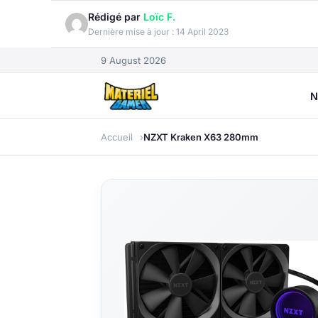
Rédigé par
Loïc F.
Dernière mise à jour :
14 April 2023
9 August 2026
N
Accueil
NZXT Kraken X63 280mm