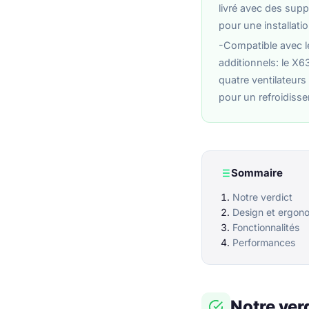
livré avec des sup
pour une installatio
-Compatible avec le
additionnels: le X
quatre ventilateur
pour un refroidiss
Sommaire
Notre verdict
Design et ergon
Fonctionnalités
Performances
Notre ver