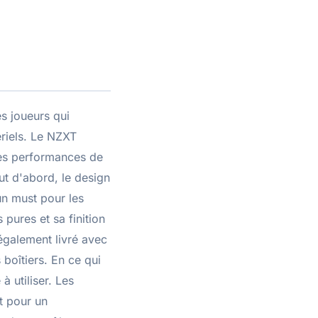
s joueurs qui
riels. Le NZXT
des performances de
ut d'abord, le design
 un must pour les
 pures et sa finition
également livré avec
boîtiers. En ce qui
 utiliser. Les
t pour un