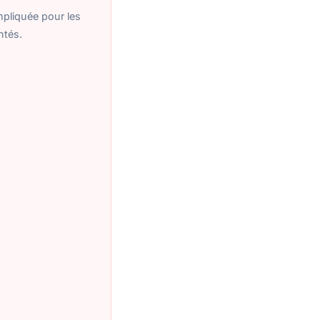
ompliquée pour les
ntés.