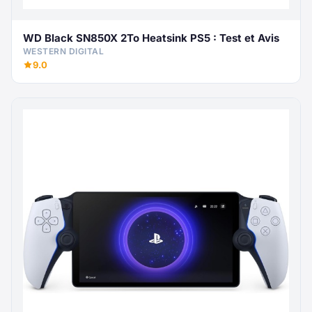
WD Black SN850X 2To Heatsink PS5 : Test et Avis
WESTERN DIGITAL
9.0