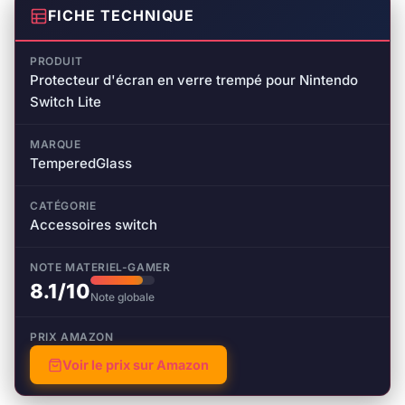
FICHE TECHNIQUE
PRODUIT
Protecteur d'écran en verre trempé pour Nintendo
Switch Lite
MARQUE
TemperedGlass
CATÉGORIE
Accessoires switch
NOTE MATERIEL-GAMER
8.1/10
Note globale
PRIX AMAZON
Voir le prix sur Amazon