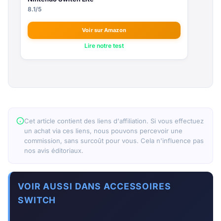
8.1/5
Voir sur Amazon
Lire notre test
Cet article contient des liens d'affiliation. Si vous effectuez
un achat via ces liens, nous pouvons percevoir une
commission, sans surcoût pour vous. Cela n'influence pas
nos avis éditoriaux.
VOIR AUSSI DANS ACCESSOIRES
SWITCH