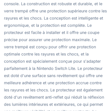
console. La construction est robuste et durable, et le
verre trempé offre une protection supérieure contre les
rayures et les chocs. La conception est intelligente et
ergonomique, et la protection est complète. Le
protecteur est facile à installer et il offre une coupe
précise pour assurer une protection maximale. Le
verre trempé est conçu pour offrir une protection
optimale contre les rayures et les chocs, et la
conception est spécialement conçue pour s'adapter
parfaitement à la Nintendo Switch Lite. Le protecteur
est doté d'une surface sans revêtement qui offre une
meilleure adhérence et une protection accrue contre
les rayures et les chocs. Le protecteur est également
doté d'un revêtement anti-reflet qui réduit la réflexion
des lumières intérieures et extérieures, ce qui permet