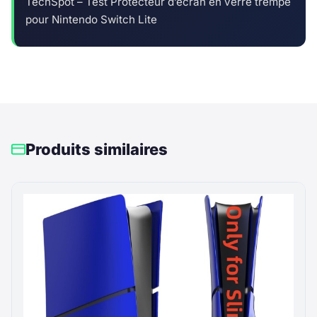
TechSpot – Test Protecteur d’écran en verre trempé
pour Nintendo Switch Lite
Produits similaires