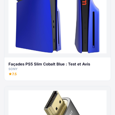
Façades PS5 Slim Cobalt Blue : Test et Avis
SONY
7.5