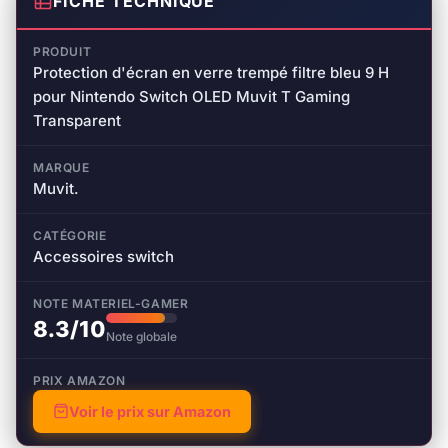
FICHE TECHNIQUE
PRODUIT
Protection d'écran en verre trempé filtre bleu 9 H
pour Nintendo Switch OLED Muvit T Gaming
Transparent
MARQUE
Muvit.
CATÉGORIE
Accessoires switch
NOTE MATERIEL-GAMER
8.3/10
Note globale
PRIX AMAZON
Voir le prix sur Amazon