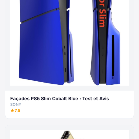
Façades PS5 Slim Cobalt Blue : Test et Avis
SONY
7.5