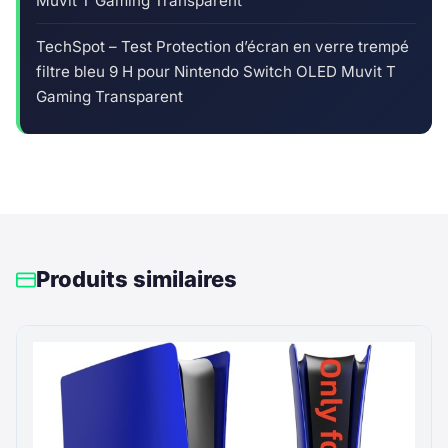
Muvit T Gaming Transparent
TechSpot – Test Protection d’écran en verre trempé
filtre bleu 9 H pour Nintendo Switch OLED Muvit T
Gaming Transparent
Produits similaires