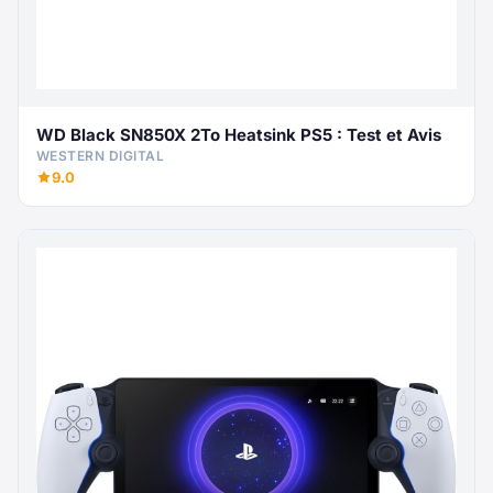
WD Black SN850X 2To Heatsink PS5 : Test et Avis
WESTERN DIGITAL
9.0