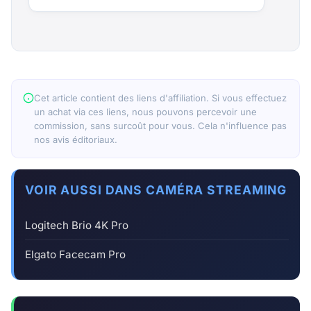
Cet article contient des liens d'affiliation. Si vous effectuez
un achat via ces liens, nous pouvons percevoir une
commission, sans surcoût pour vous. Cela n'influence pas
nos avis éditoriaux.
VOIR AUSSI DANS CAMÉRA STREAMING
Logitech Brio 4K Pro
Elgato Facecam Pro