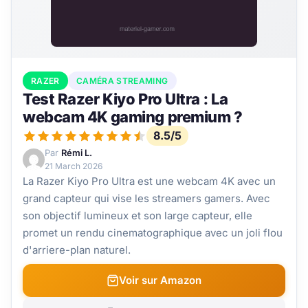
RAZER
CAMÉRA STREAMING
Test Razer Kiyo Pro Ultra : La
webcam 4K gaming premium ?
8.5/5
Par
Rémi L.
21 March 2026
La Razer Kiyo Pro Ultra est une webcam 4K avec un
grand capteur qui vise les streamers gamers. Avec
son objectif lumineux et son large capteur, elle
promet un rendu cinematographique avec un joli flou
d'arriere-plan naturel.
Voir sur Amazon