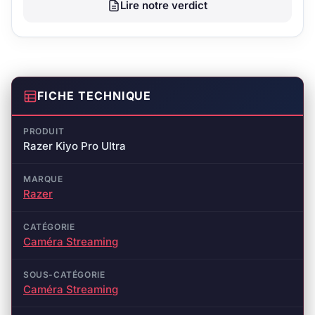
Lire notre verdict
FICHE TECHNIQUE
PRODUIT
Razer Kiyo Pro Ultra
MARQUE
Razer
CATÉGORIE
Caméra Streaming
SOUS-CATÉGORIE
Caméra Streaming