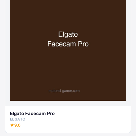
Elgato Facecam Pro
ELGATO
9.0