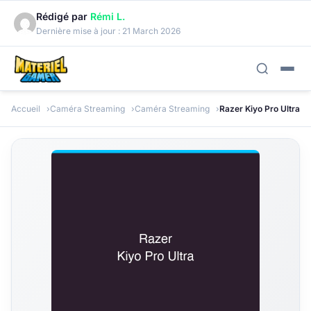
Rédigé par
Rémi L.
Dernière mise à jour :
21 March 2026
Accueil
Caméra Streaming
Caméra Streaming
Razer Kiyo Pro Ultra