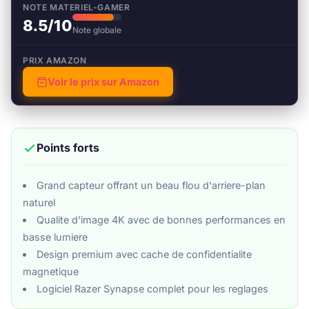
NOTE MATERIEL-GAMER
8.5/10
Note globale
PRIX AMAZON
Voir le prix sur Amazon
Points forts
Grand capteur offrant un beau flou d'arriere-plan
naturel
Qualite d'image 4K avec de bonnes performances en
basse lumiere
Design premium avec cache de confidentialite
magnetique
Logiciel Razer Synapse complet pour les reglages