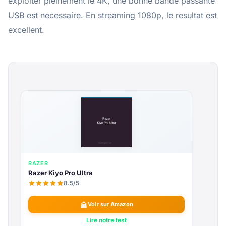
exploiter pleinement le 4K, une bonne bande passante
USB est necessaire. En streaming 1080p, le resultat est
excellent.
RAZER
Razer Kiyo Pro Ultra
8.5/5
Voir sur Amazon
Lire notre test