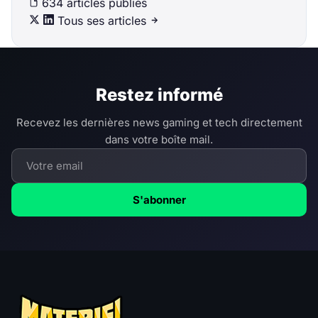
634 articles publiés
Tous ses articles
Restez informé
Recevez les dernières news gaming et tech directement
dans votre boîte mail.
S'abonner