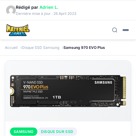
Rédigé par
Adrien L.
Dernière mise à jour :
26 April 2023
Accueil
Disque SSD Samsung
Samsung 970 EVO Plus
SAMSUNG
DISQUE DUR SSD