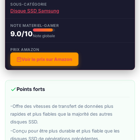
SOUS-CATÉGORIE
Disque SSD Samsung
NOTE MATERIEL-GAMER
9.0/10
Note globale
PRIX AMAZON
Voir le prix sur Amazon
Points forts
-Offre des vitesses de transfert de données plus
rapides et plus fiables que la majorité des autres
disques SSD.
-Conçu pour être plus durable et plus fiable que les
disques SSD de générations précédentes.