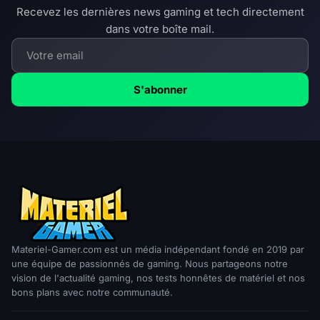
Recevez les dernières news gaming et tech directement
dans votre boîte mail.
S'abonner
Materiel-Gamer.com est un média indépendant fondé en 2019 par
une équipe de passionnés de gaming. Nous partageons notre
vision de l'actualité gaming, nos tests honnêtes de matériel et nos
bons plans avec notre communauté.