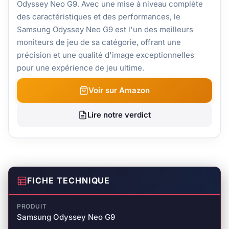
Odyssey Neo G9. Avec une mise à niveau complète
des caractéristiques et des performances, le
Samsung Odyssey Neo G9 est l'un des meilleurs
moniteurs de jeu de sa catégorie, offrant une
précision et une qualité d'image exceptionnelles
pour une expérience de jeu ultime.
Voir sur Amazon
Lire notre verdict
FICHE TECHNIQUE
PRODUIT
Samsung Odyssey Neo G9