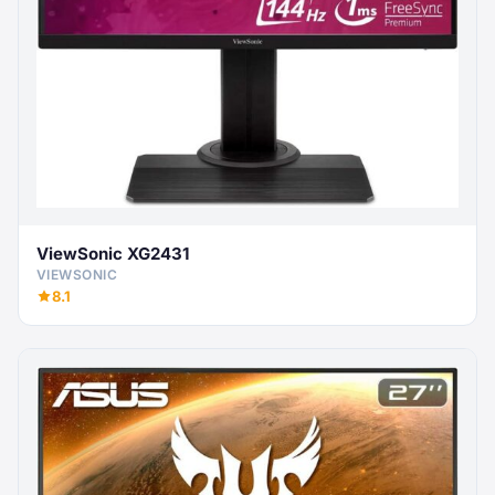
ViewSonic XG2431
VIEWSONIC
8.1