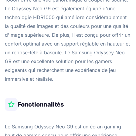
Le Odyssey Neo G9 est également équipé d'une
technologie HDR1000 qui améliore considérablement
la qualité des images et des couleurs pour une qualité
d'image supérieure. De plus, il est conçu pour offrir un
confort optimal avec un support réglable en hauteur et
un repose-tête à bascule. Le Samsung Odyssey Neo
G9 est une excellente solution pour les gamers
exigeants qui recherchent une expérience de jeu
immersive et réaliste.
Fonctionnalités
Le Samsung Odyssey Neo G9 est un écran gaming
haut de gamme conçu pour offrir une expérience