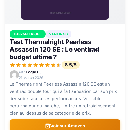
THERMALRIGHT
VENTIRAD
Test Thermalright Peerless
Assassin 120 SE : Le ventirad
budget ultime ?
8.5/5
Par
Edgar B.
21 March 2026
Le Thermalright Peerless Assassin 120 SE est un
ventirad double tour qui a fait sensation par son prix
derisoire face a ses performances. Veritable
perturbateur du marche, il offre un refroidissement
bien au-dessus de sa categorie de prix.
Voir sur Amazon