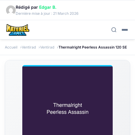
Rédigé par
Edgar B.
Dernière mise à jour :
21 March 2026
Accueil
Ventirad
Ventirad
Thermalright Peerless Assassin 120 SE