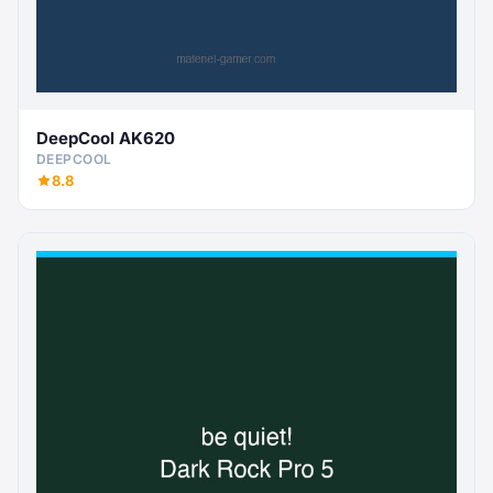
DeepCool AK620
DEEPCOOL
8.8