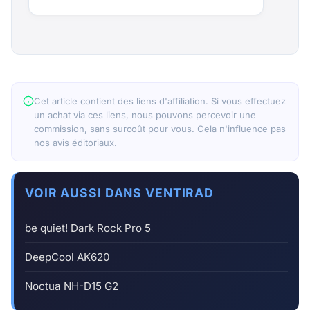
Cet article contient des liens d'affiliation. Si vous effectuez
un achat via ces liens, nous pouvons percevoir une
commission, sans surcoût pour vous. Cela n'influence pas
nos avis éditoriaux.
VOIR AUSSI DANS VENTIRAD
be quiet! Dark Rock Pro 5
DeepCool AK620
Noctua NH-D15 G2