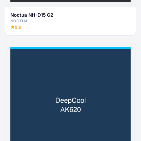
Noctua NH-D15 G2
NOCTUA
9.6