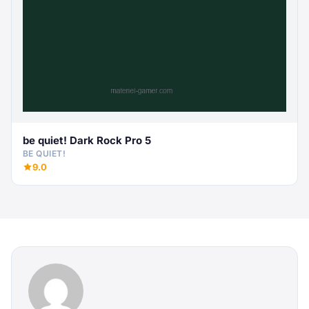
be quiet! Dark Rock Pro 5
BE QUIET!
9.0