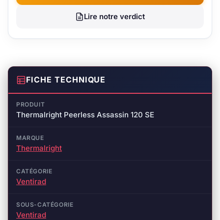
Lire notre verdict
FICHE TECHNIQUE
PRODUIT
Thermalright Peerless Assassin 120 SE
MARQUE
Thermalright
CATÉGORIE
Ventirad
SOUS-CATÉGORIE
Ventirad