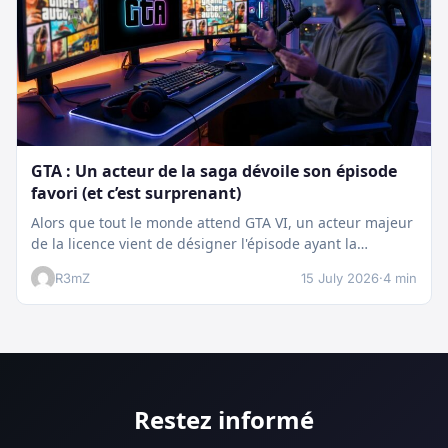
GTA : Un acteur de la saga dévoile son épisode
favori (et c’est surprenant)
Alors que tout le monde attend GTA VI, un acteur majeur
de la licence vient de désigner l'épisode ayant la…
R3mZ
15 July 2026
·
4 min
Restez informé