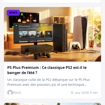
NEWS
PS Plus Premium : Ce classique PS2 est-il le
banger de l’été ?
Un classique culte de la PS2 débarque sur le PS Plus
Premium avec des pouvoirs psi et une technique
boostée.…
R3mZ
15 July 2026
·
4 min