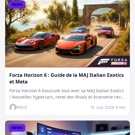
NEWS
Forza Horizon 6 : Guide de la MAJ Italian Exotics
et Meta
Forza Horizon 6 bouscule tout avec sa MAJ Italian Exotics
! Nouvelles hypercars, reset des Rivals et économie revue
:…
R3mZ
15 July 2026
·
4 min
NEWS