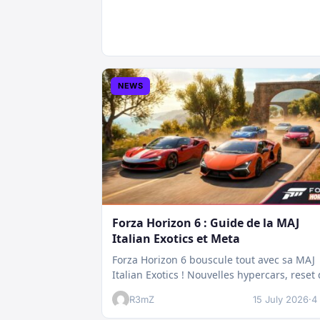
NEWS
Forza Horizon 6 : Guide de la MAJ
Italian Exotics et Meta
Forza Horizon 6 bouscule tout avec sa MAJ
Italian Exotics ! Nouvelles hypercars, reset
Rivals et économie revue :…
R3mZ
15 July 2026
·
4