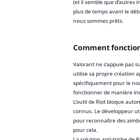
(et il semble que d’autres i
plus de temps avant le dé
nous sommes prêts.
Comment fonctionn
Valorant ne s’appuie pas su
utilise sa propre création 
spécifiquement pour le nouv
fonctionner de manière ind
L’outil de Riot bloque auto
connus. Le développeur ut
pour reconnaître des aimbot
pour cela.
La solution anti-triche de