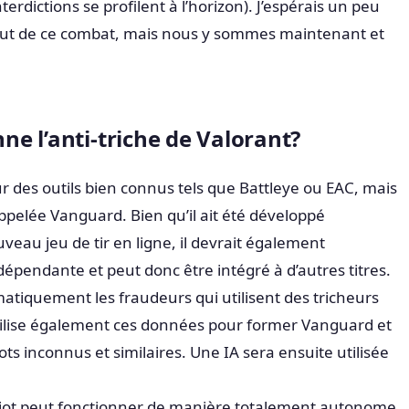
nterdictions se profilent à l’horizon). J’espérais un peu
but de ce combat, mais nous y sommes maintenant et
e l’anti-triche de Valorant?
r des outils bien connus tels que Battleye ou EAC, mais
appelée Vanguard. Bien qu’il ait été développé
eau jeu de tir en ligne, il devrait également
épendante et peut donc être intégré à d’autres titres.
matiquement les fraudeurs qui utilisent des tricheurs
ilise également ces données pour former Vanguard et
s inconnus et similaires. Une IA sera ensuite utilisée
 Riot peut fonctionner de manière totalement autonome.