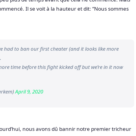
mmencé. Il se voit à la hauteur et dit: “Nous sommes
we had to ban our first cheater (and it looks like more
.
more time before this fight kicked off but we’re in it now
arkem)
April 9, 2020
ujourd’hui, nous avons dû bannir notre premier tricheur