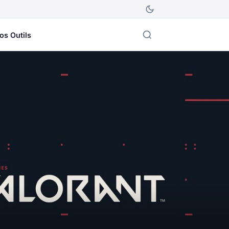
os Outils