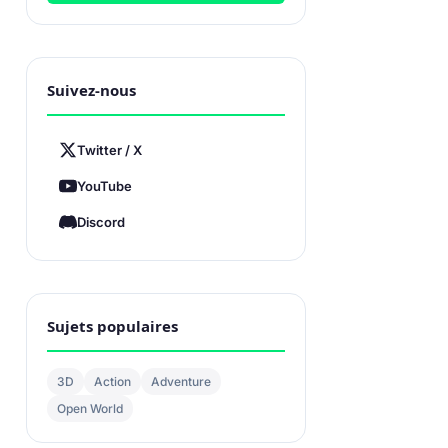
Suivez-nous
Twitter / X
YouTube
Discord
Sujets populaires
3D
Action
Adventure
Open World