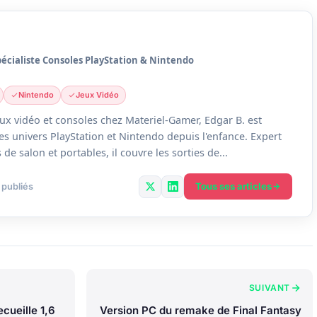
pécialiste Consoles PlayStation & Nintendo
Nintendo
Jeux Vidéo
ux vidéo et consoles chez Materiel-Gamer, Edgar B. est
des univers PlayStation et Nintendo depuis l'enfance. Expert
de salon et portables, il couvre les sorties de...
Tous ses articles
 publiés
SUIVANT
ecueille 1,6
Version PC du remake de Final Fantasy