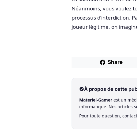
Néanmoins, vous voulez t
processus d’interdiction. P
joueur légitime, on imagi
Share
À propos de cette pub
Materiel-Gamer
est un médi
informatique. Nos articles 
Pour toute question, contac