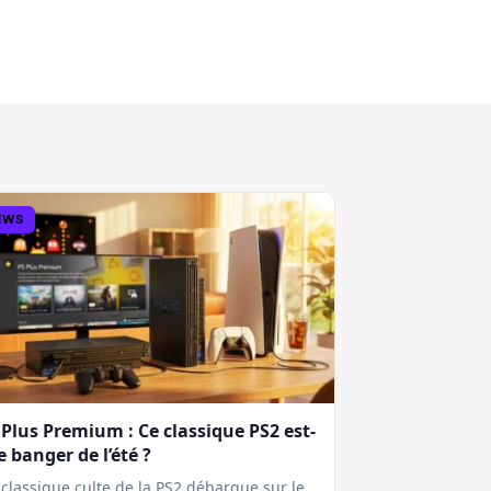
EWS
 Plus Premium : Ce classique PS2 est-
le banger de l’été ?
classique culte de la PS2 débarque sur le