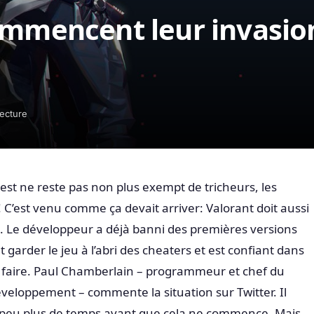
ommencent leur invasio
lecture
est ne reste pas non plus exempt de tricheurs, les
 ! C’est venu comme ça devait arriver: Valorant doit aussi
rs. Le développeur a déjà banni des premières versions
garder le jeu à l’abri des cheaters et est confiant dans
à le faire. Paul Chamberlain – programmeur et chef du
veloppement – commente la situation sur Twitter. Il
un peu plus de temps avant que cela ne commence. Mais