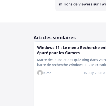
millions de viewers sur Twi
Articles similaires
Windows 11 : Le menu Recherche en
épuré pour les Gamers
Marre des pubs et des quiz Bing dans votr
barre de recherche Windows 11 ? Microsof
prépare enfin un nettoyage…
R3mZ
15 July 2026
·
3