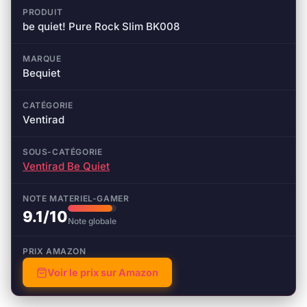
PRODUIT
be quiet! Pure Rock Slim BK008
MARQUE
Bequiet
CATÉGORIE
Ventirad
SOUS-CATÉGORIE
Ventirad Be Quiet
NOTE MATERIEL-GAMER
9.1/10
Note globale
PRIX AMAZON
Voir le prix sur Amazon