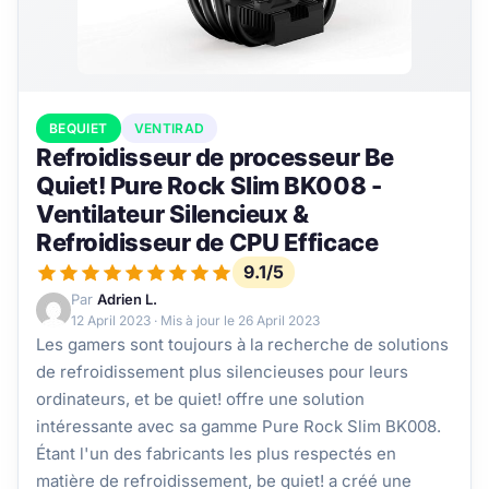
BEQUIET
VENTIRAD
Refroidisseur de processeur Be
Quiet! Pure Rock Slim BK008 -
Ventilateur Silencieux &
Refroidisseur de CPU Efficace
9.1/5
Par
Adrien L.
12 April 2023
· Mis à jour le
26 April 2023
Les gamers sont toujours à la recherche de solutions
de refroidissement plus silencieuses pour leurs
ordinateurs, et be quiet! offre une solution
intéressante avec sa gamme Pure Rock Slim BK008.
Étant l'un des fabricants les plus respectés en
matière de refroidissement, be quiet! a créé une