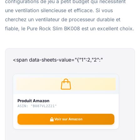
configurations de jeu à petit budget qui nécessitent
une ventilation silencieuse et efficace. Si vous
cherchez un ventilateur de processeur durable et
fiable, le Pure Rock Slim BK008 est un excellent choix.
<span data-sheets-value="{"1":2,"2":"
Produit Amazon
ASIN: "B087VL2Z21"
Voir sur Amazon