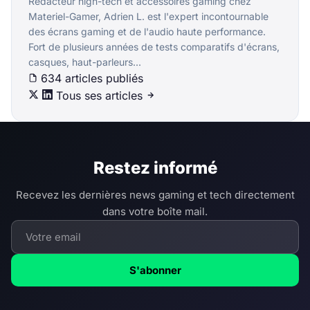
Rédacteur high-tech et accessoires gaming chez
Materiel-Gamer, Adrien L. est l'expert incontournable
des écrans gaming et de l'audio haute performance.
Fort de plusieurs années de tests comparatifs d'écrans,
casques, haut-parleurs...
634 articles publiés
Tous ses articles
Restez informé
Recevez les dernières news gaming et tech directement
dans votre boîte mail.
S'abonner