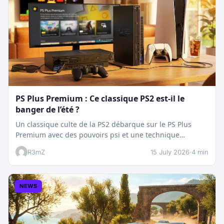
PS Plus Premium : Ce classique PS2 est-il le
banger de l’été ?
Un classique culte de la PS2 débarque sur le PS Plus
Premium avec des pouvoirs psi et une technique
boostée.…
R3mZ
15 July 2026
·
4 min
NEWS