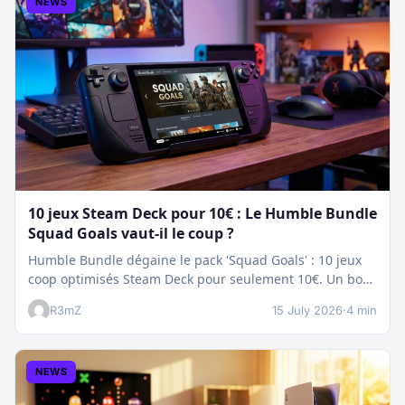
NEWS
10 jeux Steam Deck pour 10€ : Le Humble Bundle
Squad Goals vaut-il le coup ?
Humble Bundle dégaine le pack 'Squad Goals' : 10 jeux
coop optimisés Steam Deck pour seulement 10€. Un bon
plan…
R3mZ
15 July 2026
·
4 min
NEWS