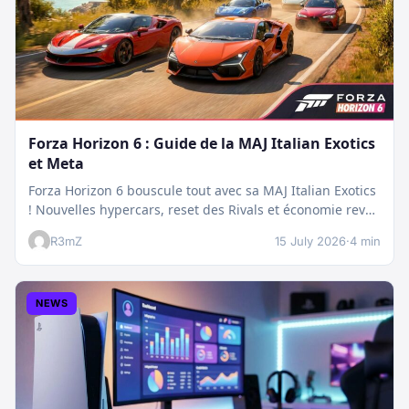
Forza Horizon 6 : Guide de la MAJ Italian Exotics
et Meta
Forza Horizon 6 bouscule tout avec sa MAJ Italian Exotics
! Nouvelles hypercars, reset des Rivals et économie revue
:…
R3mZ
15 July 2026
·
4 min
NEWS