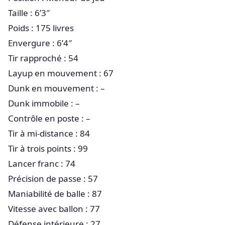
Taille : 6’3″
Poids : 175 livres
Envergure : 6’4″
Tir rapproché : 54
Layup en mouvement : 67
Dunk en mouvement : –
Dunk immobile : –
Contrôle en poste : –
Tir à mi-distance : 84
Tir à trois points : 99
Lancer franc : 74
Précision de passe : 57
Maniabilité de balle : 87
Vitesse avec ballon : 77
Défense intérieure : 27