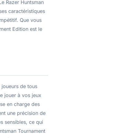
. Le Razer Huntsman
ses caractéristiques
ompétitif. Que vous
ent Edition est le
 joueurs de tous
e jouer à vos jeux
rise en charge des
ent une précision de
s sensibles, ce qui
Huntsman Tournament