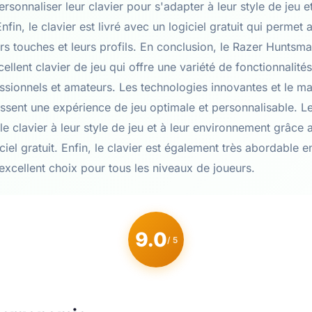
rsonnaliser leur clavier pour s'adapter à leur style de jeu et
fin, le clavier est livré avec un logiciel gratuit qui permet
urs touches et leurs profils. En conclusion, le Razer Hunts
cellent clavier de jeu qui offre une variété de fonctionnalit
ssionnels et amateurs. Les technologies innovantes et le mat
issent une expérience de jeu optimale et personnalisable. L
e clavier à leur style de jeu et à leur environnement grâce 
iciel gratuit. Enfin, le clavier est également très abordable 
 excellent choix pour tous les niveaux de joueurs.
9.0
/ 5