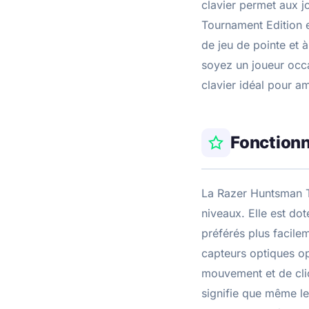
clavier permet aux j
Tournament Edition e
de jeu de pointe et 
soyez un joueur occa
clavier idéal pour am
Fonctionn
La Razer Huntsman To
niveaux. Elle est do
préférés plus facile
capteurs optiques op
mouvement et de clic
signifie que même l