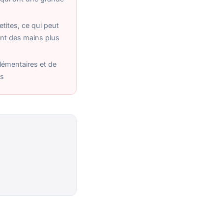
tites, ce qui peut
ont des mains plus
émentaires et de
os