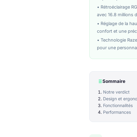
• Rétroéclairage R
avec 16.8 millions 
• Réglage de la ha
confort et une pré
• Technologie Raz
pour une personnal
Sommaire
Notre verdict
Design et ergon
Fonctionnalités
Performances