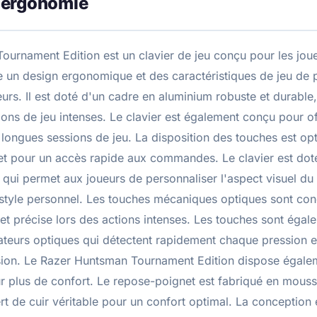
 ergonomie
urnament Edition est un clavier de jeu conçu pour les joue
e un design ergonomique et des caractéristiques de jeu de
urs. Il est doté d'un cadre en aluminium robuste et durable,
ions de jeu intenses. Le clavier est également conçu pour of
ongues sessions de jeu. La disposition des touches est op
 et pour un accès rapide aux commandes. Le clavier est dot
qui permet aux joueurs de personnaliser l'aspect visuel du 
style personnel. Les touches mécaniques optiques sont con
et précise lors des actions intenses. Les touches sont éga
eurs optiques qui détectent rapidement chaque pression e
cision. Le Razer Huntsman Tournament Edition dispose égal
ur plus de confort. Le repose-poignet est fabriqué en mou
rt de cuir véritable pour un confort optimal. La conceptio