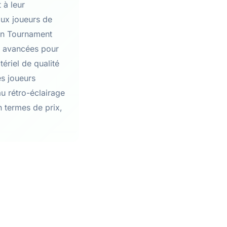
 à leur
 aux joueurs de
man Tournament
és avancées pour
ériel de qualité
es joueurs
au rétro-éclairage
en termes de prix,