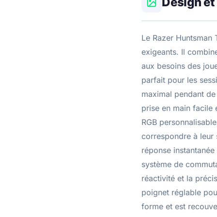
Design et
Le Razer Huntsman To
exigeants. Il combin
aux besoins des joue
parfait pour les sess
maximal pendant de l
prise en main facile
RGB personnalisable 
correspondre à leur 
réponse instantanée 
système de commutat
réactivité et la pré
poignet réglable po
forme et est recouve