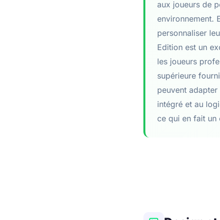
aux joueurs de pe
environnement. En
personnaliser le
Edition est un ex
les joueurs profe
supérieure fourn
peuvent adapter l
intégré et au log
ce qui en fait un