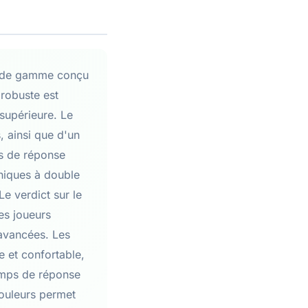
ut de gamme conçu
 robuste est
 supérieure. Le
, ainsi que d'un
ps de réponse
niques à double
Le verdict sur le
les joueurs
 avancées. Les
e et confortable,
temps de réponse
couleurs permet