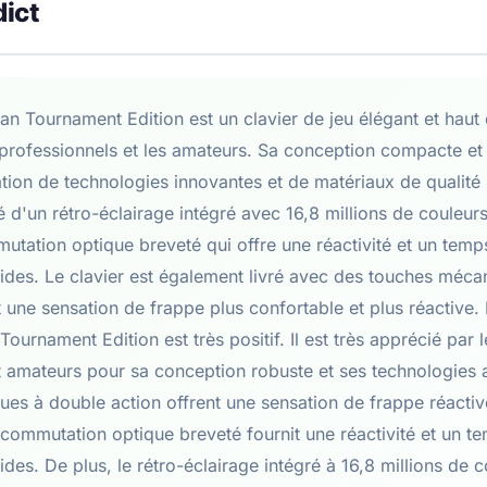
dict
n Tournament Edition est un clavier de jeu élégant et ha
 professionnels et les amateurs. Sa conception compacte et
sation de technologies innovantes et de matériaux de qualité
é d'un rétro-éclairage intégré avec 16,8 millions de couleurs
tation optique breveté qui offre une réactivité et un tem
des. Le clavier est également livré avec des touches méca
t une sensation de frappe plus confortable et plus réactive. 
urnament Edition est très positif. Il est très apprécié par 
t amateurs pour sa conception robuste et ses technologies
es à double action offrent une sensation de frappe réactiv
 commutation optique breveté fournit une réactivité et un 
des. De plus, le rétro-éclairage intégré à 16,8 millions de 