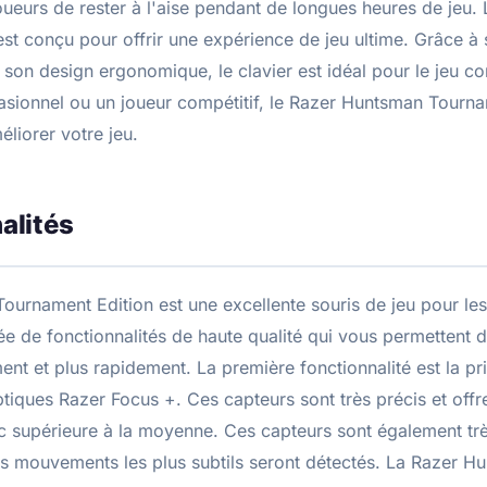
oueurs de rester à l'aise pendant de longues heures de jeu
st conçu pour offrir une expérience de jeu ultime. Grâce à 
à son design ergonomique, le clavier est idéal pour le jeu c
sionnel ou un joueur compétitif, le Razer Huntsman Tournam
éliorer votre jeu.
alités
urnament Edition est une excellente souris de jeu pour les
tée de fonctionnalités de haute qualité qui vous permettent d
ment et plus rapidement. La première fonctionnalité est la p
tiques Razer Focus +. Ces capteurs sont très précis et offr
 supérieure à la moyenne. Ces capteurs sont également trè
es mouvements les plus subtils seront détectés. La Razer 