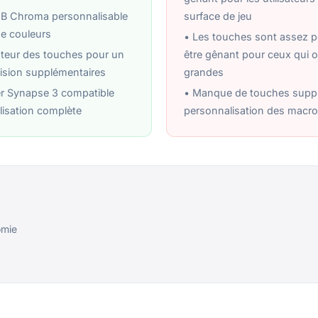
GB Chroma personnalisable
surface de jeu
de couleurs
• Les touches sont assez pe
uteur des touches pour un
être gênant pour ceux qui 
cision supplémentaires
grandes
er Synapse 3 compatible
• Manque de touches suppl
isation complète
personnalisation des macr
omie