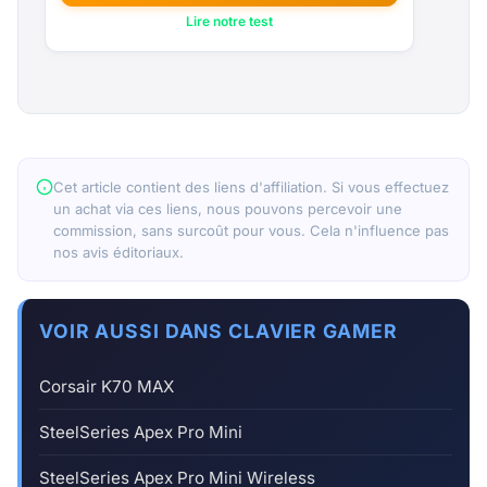
Lire notre test
Cet article contient des liens d'affiliation. Si vous effectuez
un achat via ces liens, nous pouvons percevoir une
commission, sans surcoût pour vous. Cela n'influence pas
nos avis éditoriaux.
VOIR AUSSI DANS CLAVIER GAMER
Corsair K70 MAX
SteelSeries Apex Pro Mini
SteelSeries Apex Pro Mini Wireless