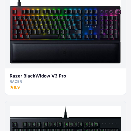
Razer BlackWidow V3 Pro
RAZER
8.9