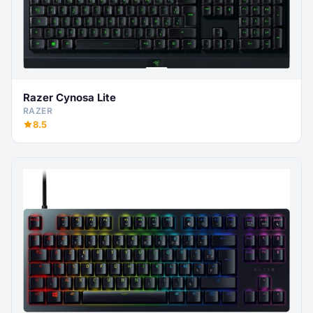
Razer Cynosa Lite
RAZER
8.5