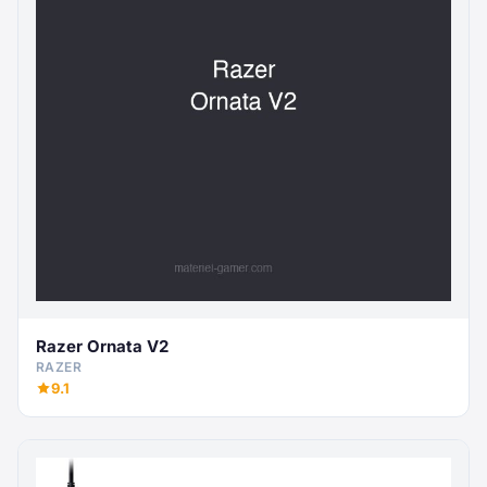
Razer Ornata V2
RAZER
9.1