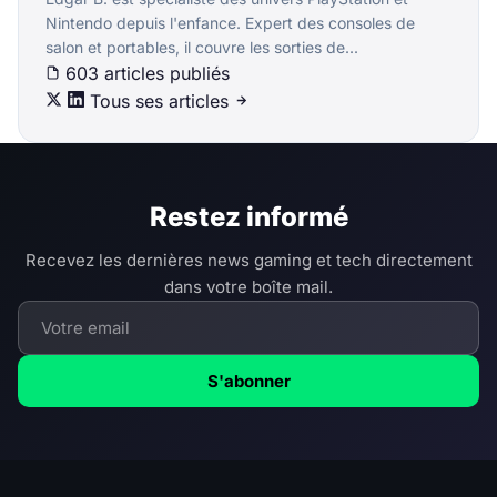
Nintendo depuis l'enfance. Expert des consoles de
salon et portables, il couvre les sorties de...
603 articles publiés
Tous ses articles
Restez informé
Recevez les dernières news gaming et tech directement
dans votre boîte mail.
S'abonner