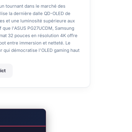
 tournant dans le marché des
lise la dernière dalle QD-OLED de
ves et une luminosité supérieure aux
sif que l'ASUS PG27UCDM, Samsung
mat 32 pouces en résolution 4K offre
pot entre immersion et netteté. Le
ur qui démocratise l'OLED gaming haut
ict