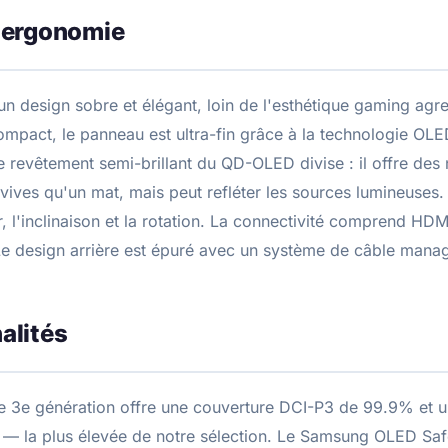
 ergonomie
 design sobre et élégant, loin de l'esthétique gaming agre
compact, le panneau est ultra-fin grâce à la technologie OL
Le revêtement semi-brillant du QD-OLED divise : il offre des
 vives qu'un mat, mais peut refléter les sources lumineuses.
r, l'inclinaison et la rotation. La connectivité comprend HDM
Le design arrière est épuré avec un système de câble mana
alités
 3e génération offre une couverture DCI-P3 de 99.9% et un
 — la plus élevée de notre sélection. Le Samsung OLED Saf