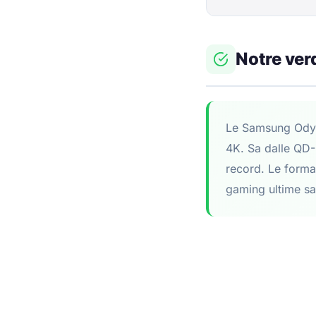
Notre ver
Le Samsung Odys
4K. Sa dalle QD-
record. Le forma
gaming ultime san