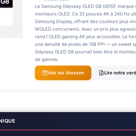
Le Samsung Odyssey OLED G8 G81SF marque un
moniteurs OLED. Ce 32 pouces 4K à 240 Hz uti
Samsung Display, offrant des couleurs plus vi
WOLED concurrents. Avec un prix plus agres
rend l'OLED gaming 4K plus accessible. Le for
une densité de pixels de 138 PPI — un sweet s
Odyssey OLED G8 pourrait bien être le monite
de gamme.
Voir sur Amazon
Lire notre verd
NIQUE