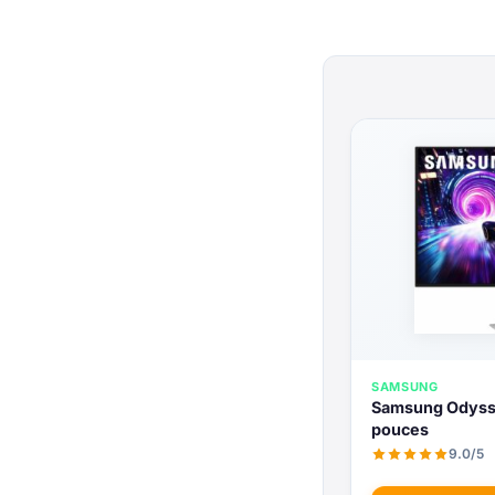
SAMSUNG
Samsung Odyss
pouces
9.0/5