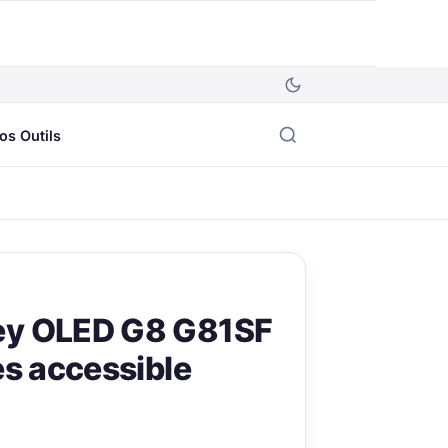
os Outils
ey OLED G8 G81SF
es accessible