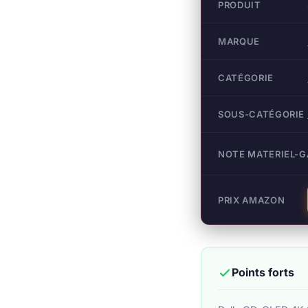
PRODUIT
MARQUE
CATÉGORIE
SOUS-CATÉGORIE
NOTE MATERIEL-
PRIX AMAZON
Points forts