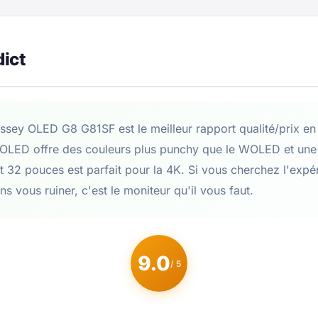
dict
sey OLED G8 G81SF est le meilleur rapport qualité/prix 
OLED offre des couleurs plus punchy que le WOLED et une 
t 32 pouces est parfait pour la 4K. Si vous cherchez l'exp
s vous ruiner, c'est le moniteur qu'il vous faut.
9.0
/ 5