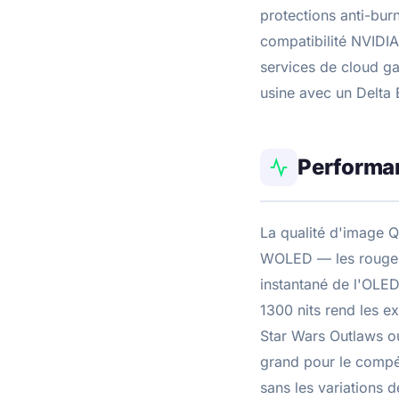
protections anti-bur
compatibilité NVIDI
services de cloud ga
usine avec un Delta 
Performa
La qualité d'image Q
WOLED — les rouges e
instantané de l'OLE
1300 nits rend les e
Star Wars Outlaws o
grand pour le compét
sans les variations d