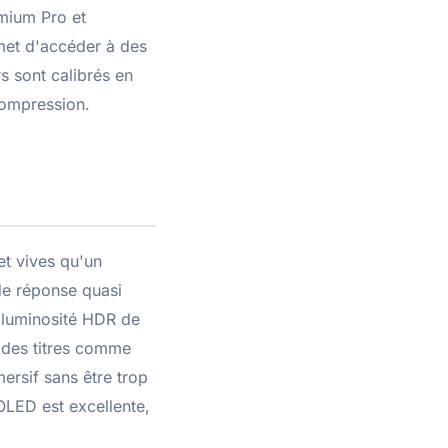
emium Pro et
met d'accéder à des
s sont calibrés en
compression.
et vives qu'un
 de réponse quasi
 luminosité HDR de
s des titres comme
rsif sans être trop
OLED est excellente,