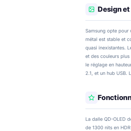
Design et
Samsung opte pour un
métal est stable et 
quasi inexistantes. 
et des couleurs plus
le réglage en hauteu
2.1, et un hub USB. 
Fonctionn
La dalle QD-OLED de
de 1300 nits en HDR